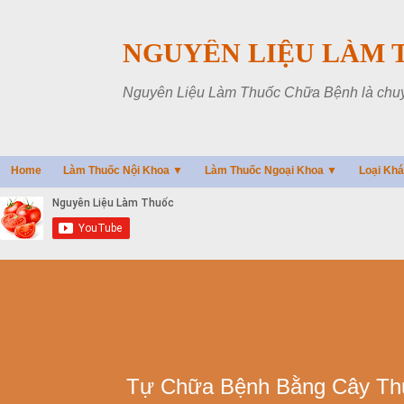
NGUYÊN LIỆU LÀM 
Nguyên Liệu Làm Thuốc Chữa Bệnh là chuyên
Home
Làm Thuốc Nội Khoa ▼
Làm Thuốc Ngoại Khoa ▼
Loại Kh
Tự Chữa Bệnh Bằng Cây T