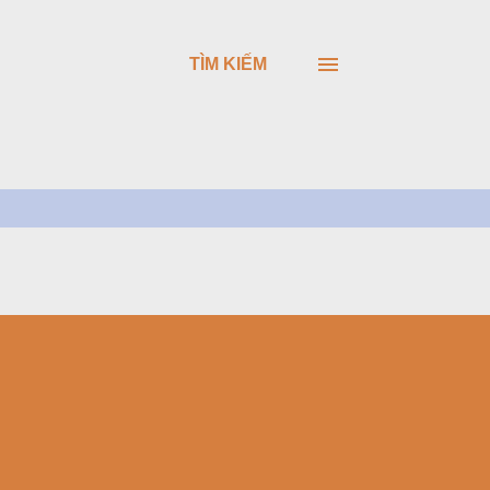
TÌM KIẾM