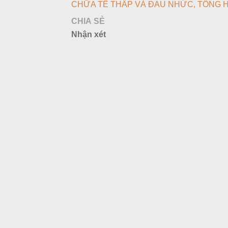
CHỮA TÊ THẤP VÀ ĐAU NHỨC
TỔNG 
CHIA SẺ
Nhận xét