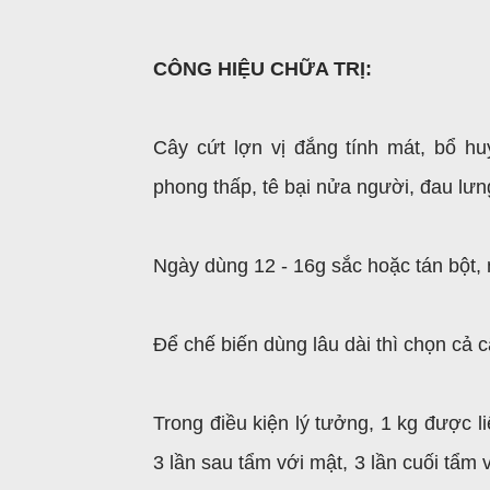
CÔNG HIỆU CHỮA TRỊ:
Cây cứt lợn vị đắng tính mát, bổ hu
phong thấp, tê bại nửa người, đau lưn
Ngày dùng 12 - 16g sắc hoặc tán bột
Để chế biến dùng lâu dài thì chọn cả c
Trong điều kiện lý tưởng, 1 kg được 
3 lần sau tẩm với mật, 3 lần cuối tẩm