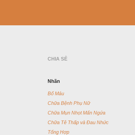
CHIA SẺ
Nhãn
Bổ Máu
Chữa Bệnh Phụ Nữ
Chữa Mụn Nhọt Mẩn Ngứa
Chữa Tê Thấp và Đau Nhức
Tổng Hợp