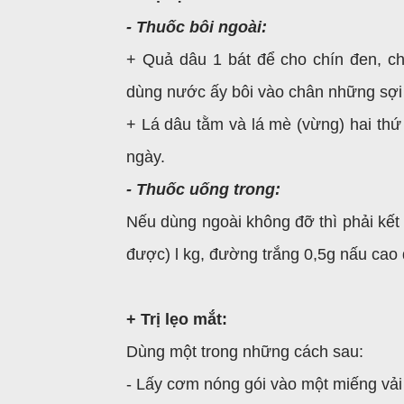
- Thuốc bôi ngoài:
+ Quả dâu 1 bát để cho chín đen, ch
dùng nước ấy bôi vào chân những sợi
+ Lá dâu tằm và lá mè (vừng) hai thứ
ngày.
- Thuốc uống trong:
Nếu dùng ngoài không đỡ thì phải kết 
được) l kg, đường trắng 0,5g nấu cao đ
+ Trị lẹo mắt:
Dùng một trong những cách sau:
- Lấy cơm nóng gói vào một miếng vải rồ