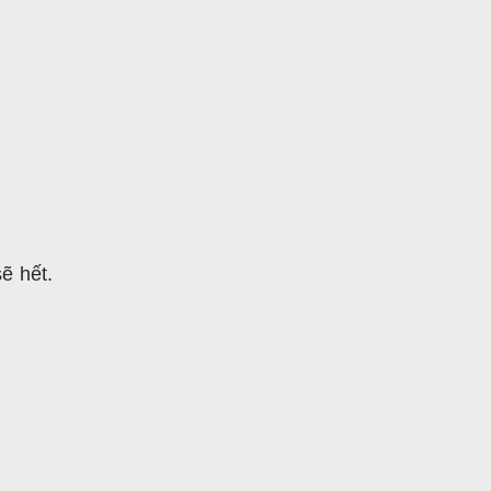
ẽ hết.