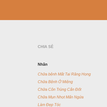
CHIA SẺ
Nhãn
Chữa bệnh Mắt Tai Răng Họng
Chữa Bệnh Ở Miệng
Chữa Côn Trùng Cắn Đốt
Chữa Mụn Nhọt Mẩn Ngứa
Làm Đẹp Tóc