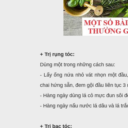
+ Trị rụng tóc:
Dùng một trong những cách sau:
- Lấy ống nứa nhỏ vát nhọn một đầu
chai hứng sẵn, đem gội đầu liên tục 3 
- Hàng ngày dùng lá cỏ mực đun sôi đ
- Hàng ngày nấu nước lá dâu và lá trắc 
+ Trị bạc tóc: