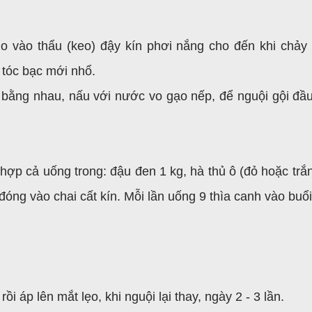
o vào thẩu (keo) đậy kín phơi nắng cho đến khi chảy
 tóc bạc mới nhổ.
 bằng nhau, nấu với nước vo gạo nếp, để nguội gội đầ
hợp cả uống trong: đậu đen 1 kg, hà thủ ô (đỏ hoặc trắ
óng vào chai cất kín. Mỗi lần uống 9 thìa canh vào buổi 
i áp lên mắt lẹo, khi nguội lại thay, ngày 2 - 3 lần.