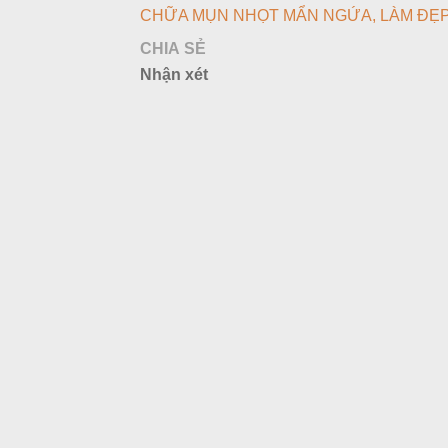
CHỮA MỤN NHỌT MẨN NGỨA
LÀM ĐẸ
CHIA SẺ
Nhận xét