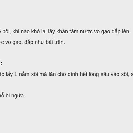
ôi, khi nào khô lại lấy khăn tẩm nước vo gạo đắp lên.
c vo gạo, đắp như bài trên.
:
ặc lấy 1 nắm xôi mà lăn cho dính hết lông sâu vào xôi, s
chỗ bị ngứa.