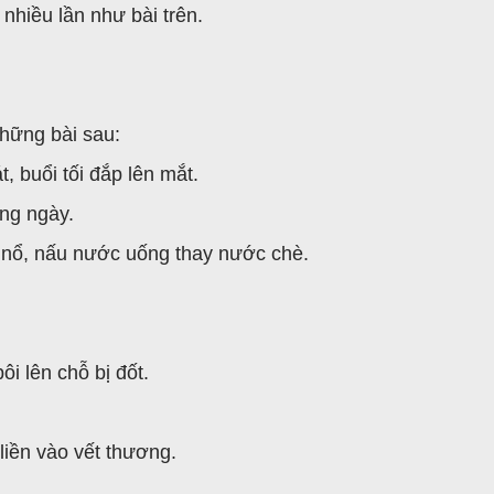
nhiều lần như bài trên.
những bài sau:
, buổi tối đắp lên mắt.
àng ngày.
 nổ, nấu nước uống thay nước chè.
ôi lên chỗ bị đốt.
liền vào vết thương.