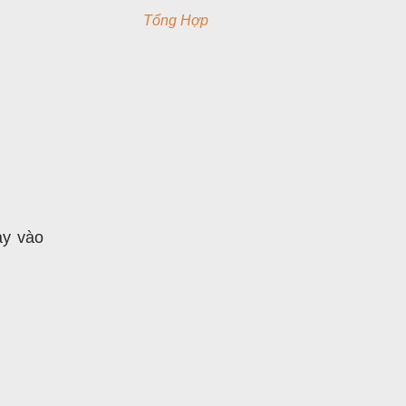
Tổng Hợp
ảy vào