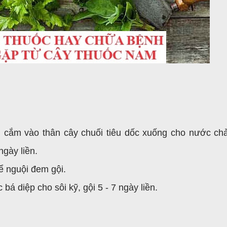
, cắm vào thân cây chuối tiêu dốc xuống cho nước ch
ngày liền.
ể nguội đem gội.
bá diệp cho sôi kỹ, gội 5 - 7 ngày liền.