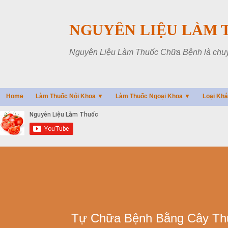
NGUYÊN LIỆU LÀM 
Nguyên Liệu Làm Thuốc Chữa Bệnh là chuyên
Home
Làm Thuốc Nội Khoa ▼
Làm Thuốc Ngoại Khoa ▼
Loại Kh
Tự Chữa Bệnh Bằng Cây Th