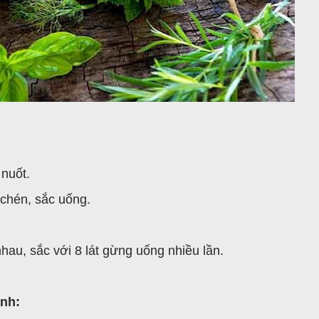
 nuốt.
 chén, sắc uống.
hau, sắc với 8 lát gừng uống nhiều lần.
ạnh: