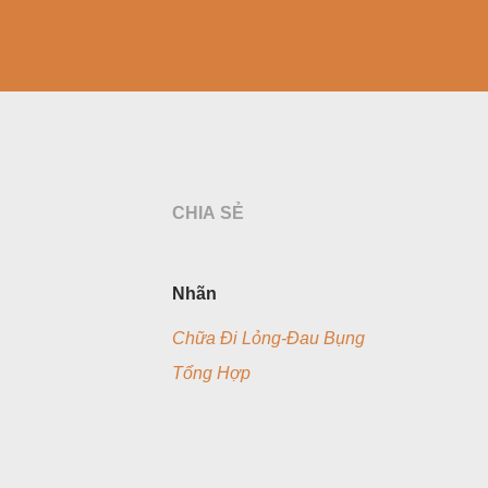
CHIA SẺ
Nhãn
Chữa Đi Lỏng-Đau Bụng
Tổng Hợp