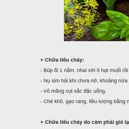
+ Chữa tiêu chảy:
- Búp ổi 1 nắm, nhai với ít hạt muối rồi
- Nụ sim hái khi chưa nở, khoảng nửa
- Vỏ măng cụt sắc đặc uống.
- Chè khô, gạo rang, liều lượng bằng n
+ Chữa tiêu chảy do cảm phải gió l