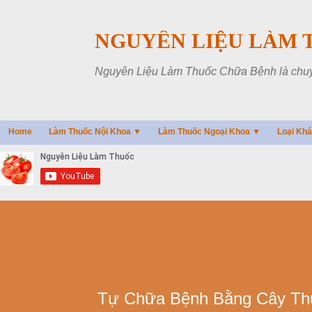
NGUYÊN LIỆU LÀM 
Nguyên Liệu Làm Thuốc Chữa Bệnh là chuyên
Home
Làm Thuốc Nội Khoa ▼
Làm Thuốc Ngoại Khoa ▼
Loại Kh
Tự Chữa Bệnh Bằng Cây Th