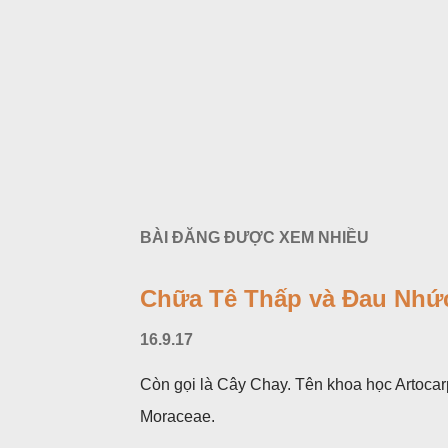
BÀI ĐĂNG ĐƯỢC XEM NHIỀU
Chữa Tê Thấp và Đau Nhức
16.9.17
Còn gọi là Cây Chay. Tên khoa học Artocar
Moraceae.