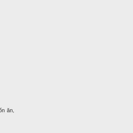
ốn ăn,