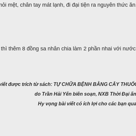
ỏi mệt, chân tay mát lạnh, đi đại tiện ra nguyên thức ăn
 thì thêm 8 đồng sa nhân chia làm 2 phần nhai với nước
 viết được trích từ sách: TỰ CHỮA BỆNH BẰNG CÂY THU
do Trần Hải Yến biên soạn,
NXB Thời Đại ấn
Hy vọng bài viết có ích lợi cho các bạn qu