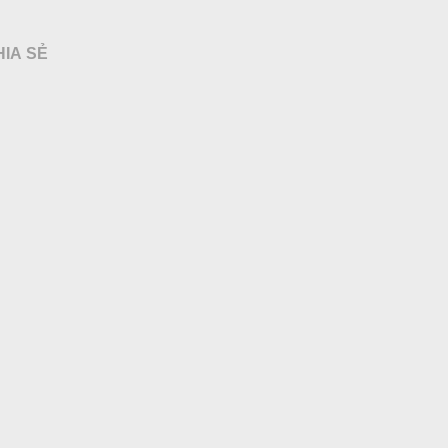
HIA SẺ