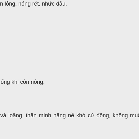
ân lỏng, nóng rét, nhức đầu.
ống khi còn nóng.
 và loãng, thân mình nặng nề khó cử động, không mu