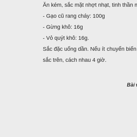
Ăn kém, sắc mặt nhợt nhạt, tinh thần m
- Gạo cũ rang cháy: 100g
- Gừng khô: 16g
- Vỏ quýt khô: 16g.
Sắc đặc uống dần. Nếu ít chuyển biến
sắc trên, cách nhau 4 giờ.
Bài