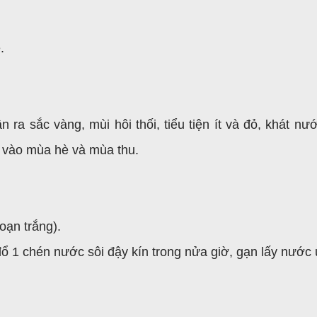
.
n ra sắc vàng, mùi hôi thối, tiểu tiện ít và đỏ, khát nư
 vào mùa hè và mùa thu.
đoạn trắng).
đổ 1 chén nước sôi đậy kín trong nửa giờ, gạn lấy nước