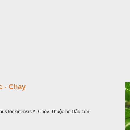
 - Chay
pus tonkinensis A. Chev. Thuộc họ Dâu tằm