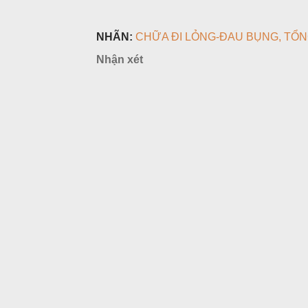
NHÃN:
CHỮA ĐI LỎNG-ĐAU BỤNG
TỔN
Nhận xét