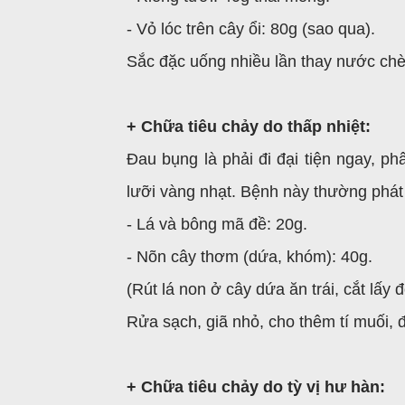
- Vỏ lóc trên cây ổi: 80g (sao qua).
Sắc đặc uống nhiều lần thay nước chè
+ Chữa tiêu chảy do thấp nhiệt:
Đau bụng là phải đi đại tiện ngay, phâ
lưỡi vàng nhạt. Bệnh này thường phát
- Lá và bông mã đề: 20g.
- Nõn cây thơm (dứa, khóm): 40g.
(Rút lá non ở cây dứa ăn trái, cắt lấy 
Rửa sạch, giã nhỏ, cho thêm tí muối, 
+ Chữa tiêu chảy do tỳ vị hư hàn: