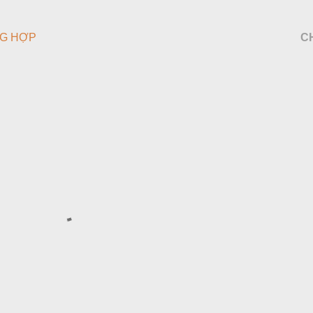
G HỢP
C