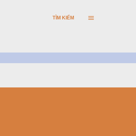
TÌM KIẾM