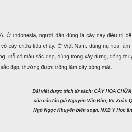
). Ở Indonesia, người dân dùng lá cây này điều trị bệ
ng vỏ cây chữa tiêu chảy. Ở Việt Nam, dùng nụ hoa làm 
ng. Gỗ có màu sắc đẹp, dùng trong xây dựng, đóng thu
 sắc đẹp, thường được trồng làm cây bóng mát.
Bài viết được trích từ sách: CÂY HOA CHỮ
của các tác giả Nguyễn Văn Đàn, Vũ Xuân 
Ngô Ngọc Khuyến biên soạn,
NXB Y Học ấn