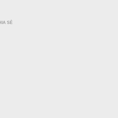
HIA SẺ