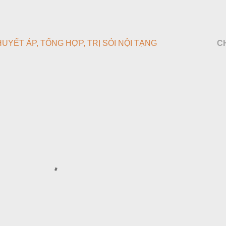
HUYẾT ÁP
TỔNG HỢP
TRỊ SỎI NỘI TẠNG
C