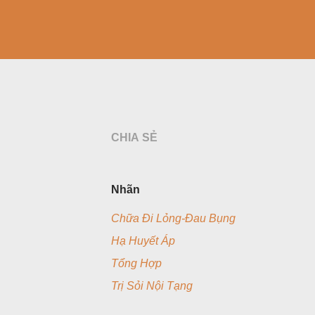
CHIA SẺ
Nhãn
Chữa Đi Lỏng-Đau Bụng
Hạ Huyết Áp
Tổng Hợp
Trị Sỏi Nội Tạng