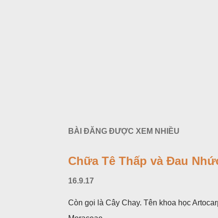
BÀI ĐĂNG ĐƯỢC XEM NHIỀU
Chữa Tê Thấp và Đau Nhức
16.9.17
Còn gọi là Cây Chay. Tên khoa học Artocar