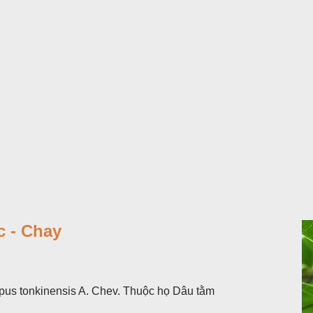
 - Chay
pus tonkinensis A. Chev. Thuộc họ Dâu tằm