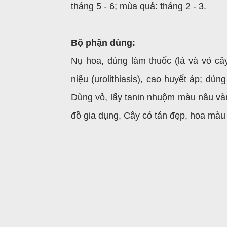
tháng 5 - 6; mùa quả: tháng 2 - 3.
Bộ phận dùng:
Nụ hoa, dùng làm thuốc (lá và vỏ cây
niệu (urolithiasis), cao huyết áp; dù
Dùng vỏ, lấy tanin nhuộm màu nâu và
đồ gia dụng, Cây có tán đẹp, hoa màu