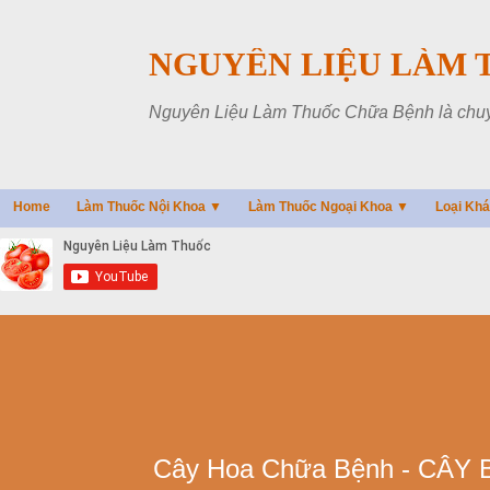
NGUYÊN LIỆU LÀM 
Nguyên Liệu Làm Thuốc Chữa Bệnh là chuyên
Home
Làm Thuốc Nội Khoa ▼
Làm Thuốc Ngoại Khoa ▼
Loại Kh
Cây Hoa Chữa Bệnh - CÂ