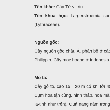
Tên khác:
Cây Tử vi tàu
Tên khoa học:
Largerstroemia spe
(Lythraceae).
Nguồn gốc:
Cây nguồn gốc châu Á, phân bố ở các
Philippin. Cây mọc hoang ở Indonesia (
Mô tả:
Cây gỗ to, cao 15 - 20 m có khi tới 4
Cụm hoa tận cùng, hình tháp, hoa màu
la-tinh như trên). Quả nang nằm tron