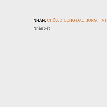
NHÃN:
CHỮA ĐI LỎNG-ĐAU BỤNG
HẠ 
Nhận xét