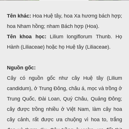
Tên khác:
Hoa Huệ tây, hoa Xa hương bách hợp;
hoa Nham hồng; nham Bách hợp (Hoa).
Tên khoa học:
Lilium longiflorum Thunb. Họ
Hành (Liliaceae) hoặc họ Huệ tây (Liliaceae).
Nguồn gốc:
Cây có nguồn gốc như cây Huệ tây (Lilium
candidum), ở Trung Đông, châu á, mọc và trồng ở
Trung Quốc, Đài Loan, Quý Châu, Quảng Đông;
cây được trồng nhiều ở Việt Nam, làm cây hoa
cây cảnh, rất được ưa chuộng vì hoa to, trắng