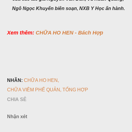
Ngô Ngọc Khuyến biên soạn,
NXB Y Học ấn hành.
Xem thêm:
CHỮA HO HEN - Bách Hợp
NHÃN:
CHỮA HO HEN
CHỮA VIÊM PHẾ QUẢN
TỔNG HỢP
CHIA SẺ
Nhận xét