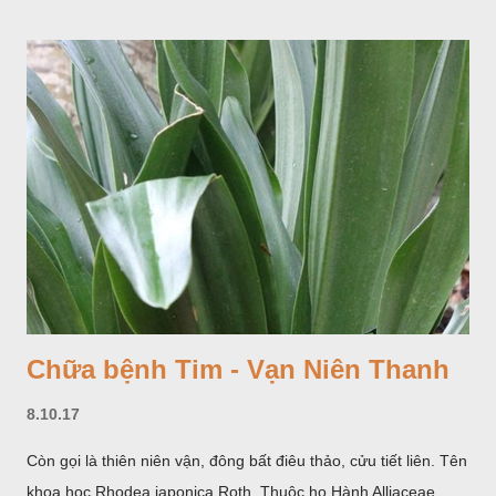
Chữa bệnh Tim - Vạn Niên Thanh
8.10.17
Còn gọi là thiên niên vận, đông bất điêu thảo, cửu tiết liên. Tên
khoa học Rhodea japonica Roth. Thuộc họ Hành Alliaceae.