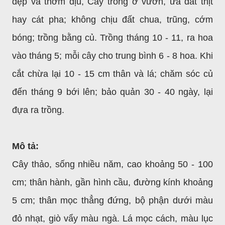
đẹp và thơm dịu, Cây trồng ở vườn, ưa đất thịt
hay cát pha; không chịu đất chua, trũng, cớm
bóng; trồng bằng củ. Trồng tháng 10 - 11, ra hoa
vào tháng 5; mỗi cây cho trung bình 6 - 8 hoa. Khi
cắt chừa lại 10 - 15 cm thân và lá; chăm sóc củ
đến tháng 9 bới lên; bảo quản 30 - 40 ngày, lại
đựa ra trồng.
Mô tả:
Cây thảo, sống nhiều năm, cao khoảng 50 - 100
cm; thân hành, gần hình cầu, đường kính khoảng
5 cm; thân mọc thẳng đứng, bộ phận dưới màu
đỏ nhạt, giò vẩy màu ngà. Lá mọc cách, màu lục