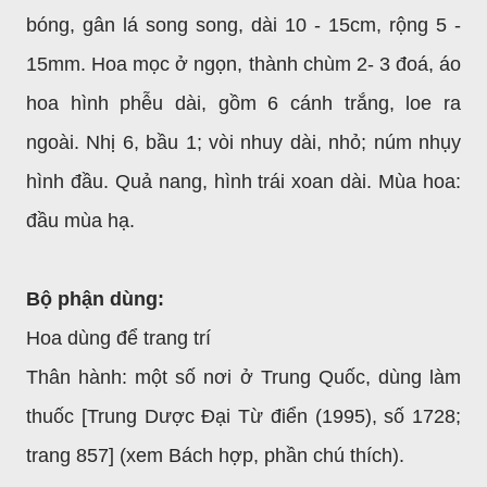
bóng, gân lá song song, dài 10 - 15cm, rộng 5 -
15mm. Hoa mọc ở ngọn, thành chùm 2- 3 đoá, áo
hoa hình phễu dài, gồm 6 cánh trắng, loe ra
ngoài. Nhị 6, bầu 1; vòi nhuy dài, nhỏ; núm nhụy
hình đầu. Quả nang, hình trái xoan dài. Mùa hoa:
đầu mùa hạ.
Bộ phận dùng:
Hoa dùng để trang trí
Thân hành: một số nơi ở Trung Quốc, dùng làm
thuốc [Trung Dược Đại Từ điển (1995), số 1728;
trang 857] (xem Bách hợp, phần chú thích).