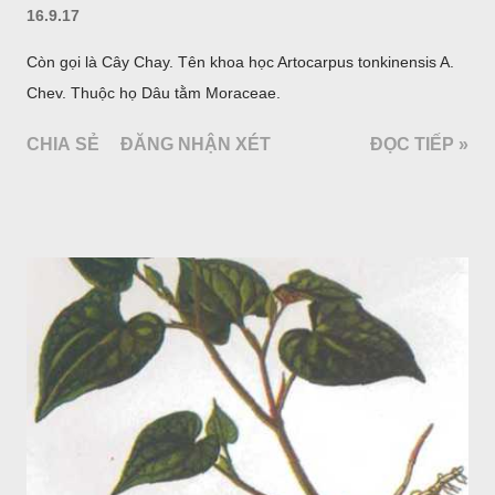
16.9.17
Còn gọi là Cây Chay. Tên khoa học Artocarpus tonkinensis A.
Chev. Thuộc họ Dâu tằm Moraceae.
CHIA SẺ
ĐĂNG NHẬN XÉT
ĐỌC TIẾP »