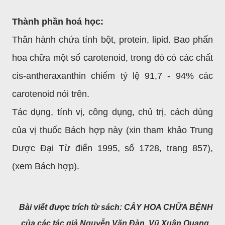
Thành phần hoá học:
Thân hành chứa tính bột, protein, lipid. Bao phấn
hoa chữa một số carotenoid, trong đó có các chất
cis-antheraxanthin chiếm tỷ lệ 91,7 - 94% các
carotenoid nói trên.
Tác dụng, tính vị, công dụng, chủ trị, cách dùng
của vị thuốc Bách hợp này (xin tham khảo Trung
Dược Đại Từ điển 1995, số 1728, trang 857),
(xem Bách hợp).
Bài viết được trích từ sách: CÂY HOA CHỮA BỆNH
của các tác giả Nguyễn Văn Đàn, Vũ Xuân Quang,