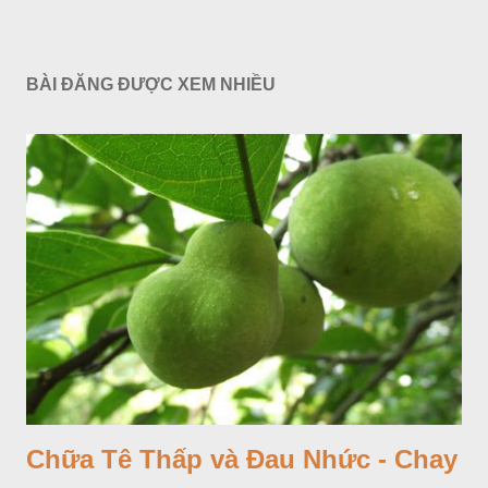
BÀI ĐĂNG ĐƯỢC XEM NHIỀU
Chữa Tê Thấp và Đau Nhức - Chay