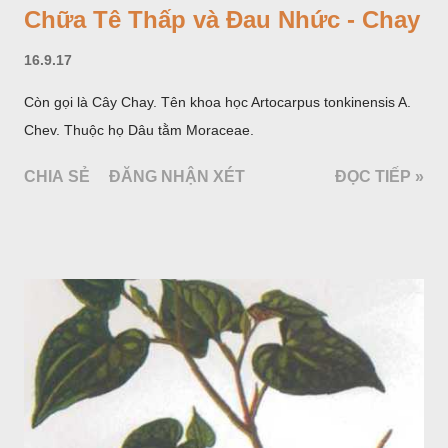
Chữa Tê Thấp và Đau Nhức - Chay
16.9.17
Còn gọi là Cây Chay. Tên khoa học Artocarpus tonkinensis A.
Chev. Thuộc họ Dâu tằm Moraceae.
CHIA SẺ
ĐĂNG NHẬN XÉT
ĐỌC TIẾP »