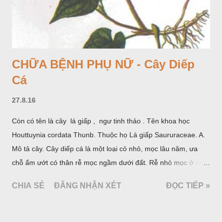
CHỮA BỆNH PHỤ NỮ - Cây Diếp
Cá
27.8.16
Còn có tên là cây lá giấp , ngư tinh thảo . Tên khoa học
Houttuynia cordata Thunb. Thuộc họ Lá giấp Saururaceae. A.
Mô tả cây. Cây diếp cá là một loại cỏ nhỏ, mọc lâu năm, ưa
chỗ ẩm ướt có thân rễ mọc ngầm dưới đất. Rễ nhỏ mọc ở các
đốt, thân mọc đứng cao 40cm, có lông hoặc ít lông. Lá mọc
CHIA SẺ
ĐĂNG NHẬN XÉT
ĐỌC TIẾP »
cách, hình tim, đầu lá, hơi nhọn hay nhọn hẳn. Hoa nhỏ màu
vàng nhạt, không có bao hoa, mọc thành bông, có 4 lá bắc
màu trắng; trông toàn bộ bề ngoài của cụm hoa và lá bắc