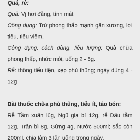
Quả, rễ:
Quả:
Vị hơi đắng, tính mát
Công dụng:
Trừ phong thấp mạnh gân xương, lợi
tiểu, tiêu viêm.
Công dụng, cách dùng, liều lượng:
Quả chữa
phong thấp, nhức mỏi, uống 2 - 5g.
Rễ:
thông tiểu tiện, xẹp phù thũng; ngày dùng 4 -
12g
Bài thuốc chữa phù thũng, tiểu ít, táo bón:
Rễ Tầm xuân l6g, Ngũ gia bì 12g, rễ Dâu tằm
12g, Trần bì 8g, Gừng 4g, Nước 500ml; sắc còn
200ml, chia làm 3 lần uống trong ngày.