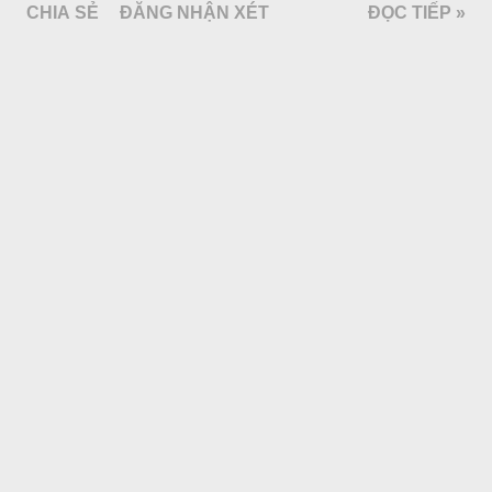
CHIA SẺ
ĐĂNG NHẬN XÉT
ĐỌC TIẾP »