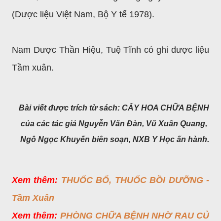
(Dược liệu Việt Nam, Bộ Y tế 1978).
Nam Dược Thần Hiệu, Tuệ Tĩnh có ghi dược liệu
Tầm xuân.
Bài viết được trích từ sách: CÂY HOA CHỮA BỆNH
của các tác giả Nguyễn Văn Đàn, Vũ Xuân Quang,
Ngô Ngọc Khuyến biên soạn,
NXB Y Học ấn hành.
Xem thêm:
THUỐC BỔ, THUỐC BỒI DƯỠNG -
Tầm Xuân
Xem thêm:
PHÒNG CHỮA BỆNH NHỜ RAU CỦ