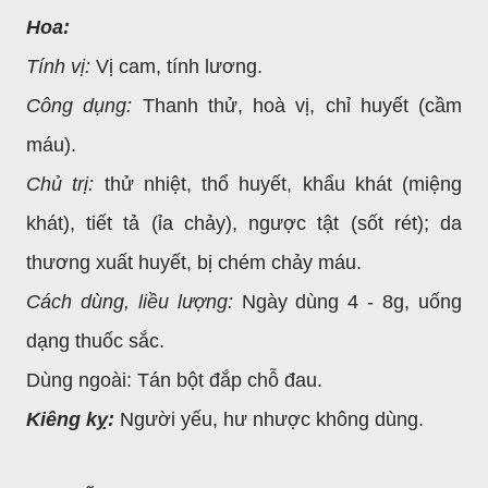
Hoa:
Tính vị:
Vị cam, tính lương.
Công dụng:
Thanh thử, hoà vị, chỉ huyết (cầm
máu).
Chủ trị:
thử nhiệt, thổ huyết, khẩu khát (miệng
khát), tiết tả (ỉa chảy), ngược tật (sốt rét); da
thương xuất huyết, bị chém chảy máu.
Cách dùng, liều lượng:
Ngày dùng 4 - 8g, uống
dạng thuốc sắc.
Dùng ngoài: Tán bột đắp chỗ đau.
Kiêng kỵ:
Người yếu, hư nhược không dùng.