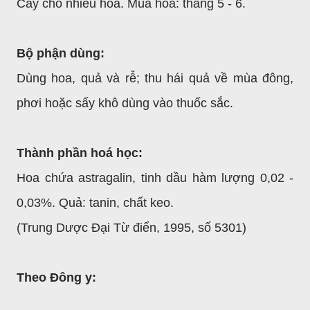
Cây cho nhiều hoa. Mùa hoa: tháng 5 - 6.
Bộ phận dùng:
Dùng hoa, quả và rễ; thu hái quả về mùa đông,
phơi hoặc sấy khô dùng vào thuốc sắc.
Thành phần hoá học:
Hoa chứa astragalin, tinh dầu hàm lượng 0,02 -
0,03%. Quả: tanin, chất keo.
(Trung Dược Đại Từ điển, 1995, số 5301)
Theo Đông y: