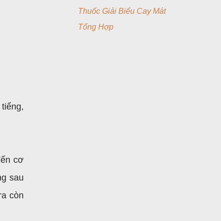
Thuốc Giải Biểu Cay Mát
Tổng Hợp
tiếng,
đến cơ
ng sau
ra còn