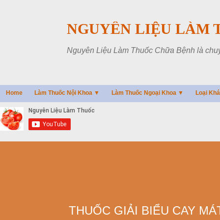
NGUYÊN LIỆU LÀM 
Nguyên Liệu Làm Thuốc Chữa Bệnh là chuyên
Home
Làm Thuốc Nội Khoa ▼
Làm Thuốc Ngoại Khoa ▼
Loại Kh
THUỐC GIẢI BIỂU CAY MÁT -