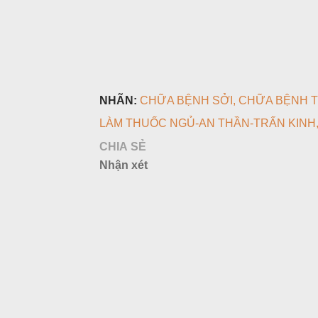
NHÃN:
CHỮA BỆNH SỞI
CHỮA BỆNH 
LÀM THUỐC NGỦ-AN THẦN-TRẤN KINH
CHIA SẺ
Nhận xét