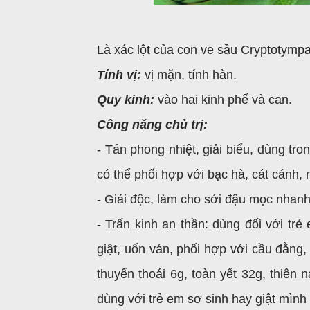
Là xác lột của con ve sầu Cryptotympa
Tính vị:
vị mặn, tính hàn.
Quy kinh:
vào hai kinh phế và can.
Công năng chủ trị:
- Tán phong nhiệt, giải biểu, dùng tr
có thể phối hợp với bạc hà, cát cánh,
- Giải độc, làm cho sởi đậu mọc nhanh
- Trấn kinh an thần: dùng đối với tr
giật, uốn ván, phối hợp với cầu đằng
thuyển thoái 6g, toàn yết 32g, thiên
dùng với trẻ em sơ sinh hay giật mình