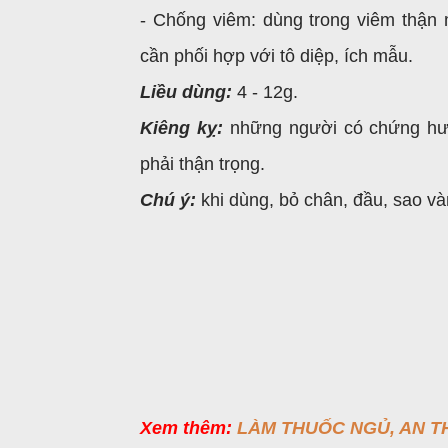
- Chống viêm: dùng trong viêm thận 
cần phối hợp với tô diệp, ích mẫu.
Liều dùng:
4 - 12g.
Kiêng kỵ:
những người có chứng hư 
phải thận trọng.
Chú ý:
khi dùng, bỏ chân, đầu, sao và
Xem thêm:
LÀM THUỐC NGỦ, AN TH