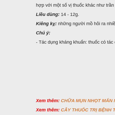
hợp với một số vị thuốc khác như trần 
Liều dùng:
14 - 12g.
Kiêng kỵ:
những người mồ hôi ra nhiề
Chú ý:
- Tác dụng kháng khuẩn: thuốc có tác
Xem thêm:
CHỮA MỤN NHỌT MẨN N
Xem thêm:
CÂY THUỐC TRỊ BỆNH 