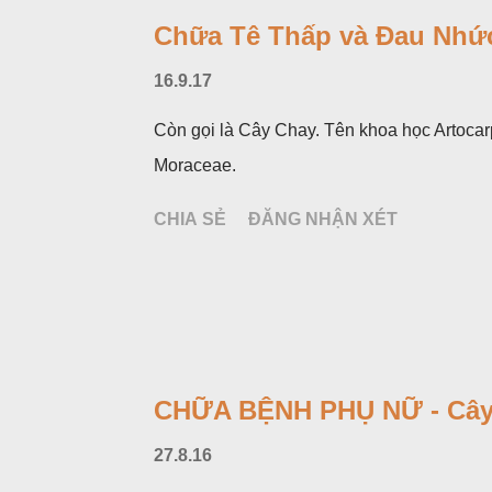
Chữa Tê Thấp và Đau Nhức
16.9.17
Còn gọi là Cây Chay. Tên khoa học Artocar
Moraceae.
CHIA SẺ
ĐĂNG NHẬN XÉT
CHỮA BỆNH PHỤ NỮ - Cây
27.8.16