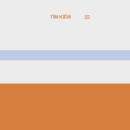
TÌM KIẾM