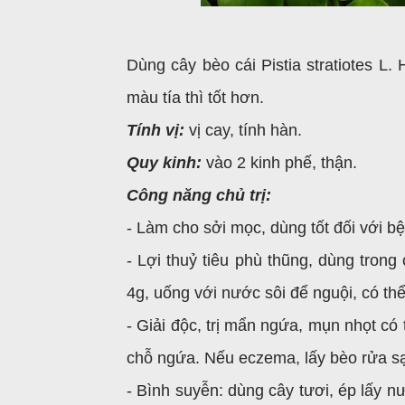
Dùng cây bèo cái Pistia stratiotes L
màu tía thì tốt hơn.
Tính vị:
vị cay, tính hàn.
Quy kinh:
vào 2 kinh phế, thận.
Công năng chủ trị:
- Làm cho sởi mọc, dùng tốt đối với b
- Lợi thuỷ tiêu phù thũng, dùng tron
4g, uống với nước sôi để nguội, có thể
- Giải độc, trị mẩn ngứa, mụn nhọt có
chỗ ngứa. Nếu eczema, lấy bèo rửa sạ
- Bình suyễn: dùng cây tươi, ép lấy n