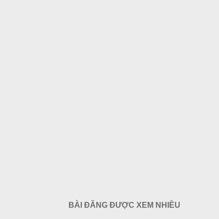
BÀI ĐĂNG ĐƯỢC XEM NHIỀU