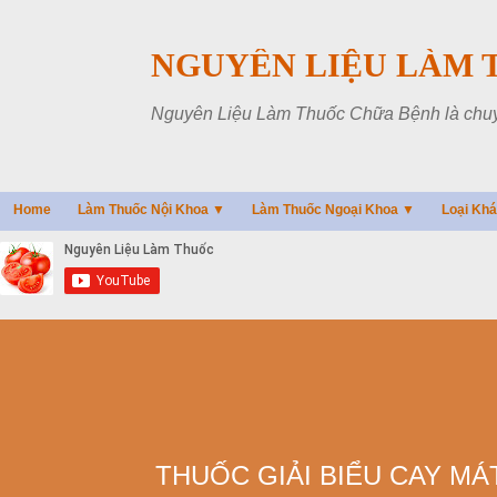
NGUYÊN LIỆU LÀM 
Nguyên Liệu Làm Thuốc Chữa Bệnh là chuyên
Home
Làm Thuốc Nội Khoa ▼
Làm Thuốc Ngoại Khoa ▼
Loại Kh
THUỐC GIẢI BIỂU CAY MÁT -