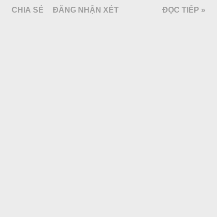
CHIA SẺ
ĐĂNG NHẬN XÉT
ĐỌC TIẾP »