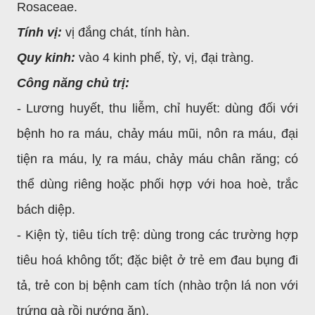
Rosaceae.
Tính vị:
vị đắng chát, tính hàn.
Quy kinh:
vào 4 kinh phế, tỳ, vị, đại tràng.
Công năng chủ trị:
- Lương huyết, thu liễm, chỉ huyết: dùng đối với
bệnh ho ra máu, chảy máu mũi, nôn ra máu, đại
tiện ra máu, lỵ ra máu, chảy máu chân răng; có
thể dùng riêng hoặc phối hợp với hoa hoè, trắc
bách diệp.
- Kiện tỳ, tiêu tích trệ: dùng trong các trường hợp
tiêu hoá không tốt; đặc biệt ở trẻ em đau bụng đi
tả, trẻ con bị bệnh cam tích (nhào trộn lá non với
trứng gà rồi nướng ăn).