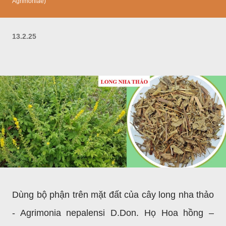
Agrimoniae)
13.2.25
Dùng bộ phận trên mặt đất của cây long nha thảo
- Agrimonia nepalensi D.Don. Họ Hoa hồng –