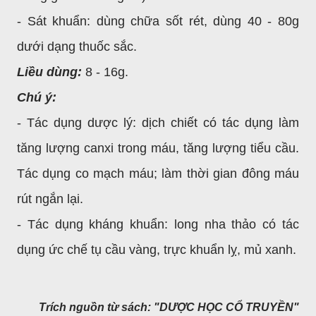
- Sát khuẩn: dùng chữa sốt rét, dùng 40 - 80g
dưới dạng thuốc sắc.
Liều dùng:
8 - 16g.
Chú ý:
- Tác dụng dược lý: dịch chiết có tác dụng làm
tăng lượng canxi trong máu, tăng lượng tiểu cầu.
Tác dụng co mạch máu; làm thời gian đông máu
rút ngắn lại.
- Tác dụng kháng khuẩn: long nha thảo có tác
dụng ức chế tụ cầu vàng, trực khuẩn lỵ, mủ xanh.
Trích nguồn từ sách: "DƯỢC HỌC CỔ TRUYỀN"