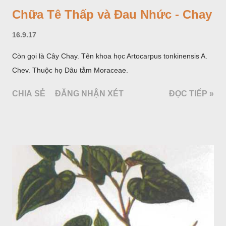
Chữa Tê Thấp và Đau Nhức - Chay
16.9.17
Còn gọi là Cây Chay. Tên khoa học Artocarpus tonkinensis A.
Chev. Thuộc họ Dâu tằm Moraceae.
CHIA SẺ
ĐĂNG NHẬN XÉT
ĐỌC TIẾP »