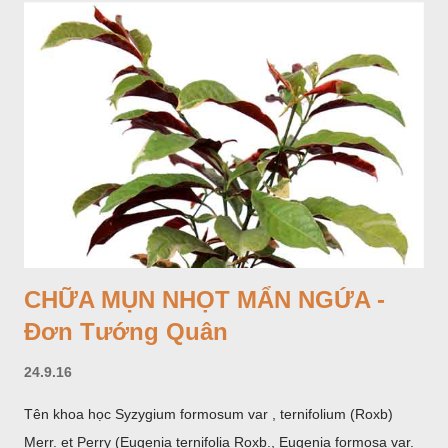
CHỮA MỤN NHỌT MẨN NGỨA -
Đơn Tướng Quân
24.9.16
Tên khoa học Syzygium formosum var , ternifolium (Roxb)
Merr. et Perry (Eugenia ternifolia Roxb., Eugenia formosa var.