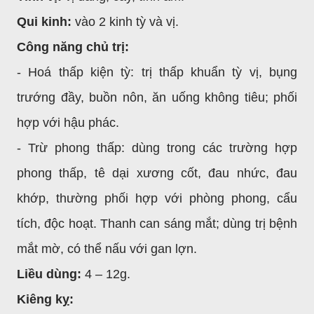
Qui kinh:
vào 2 kinh tỳ và vị.
Công năng chủ trị:
- Hoá thấp kiện tỳ: trị thấp khuẩn tỳ vị, bụng
trướng đầy, buồn nôn, ăn uống không tiêu; phối
hợp với hậu phác.
- Trừ phong thấp: dùng trong các trường hợp
phong thấp, tê dại xương cốt, đau nhức, đau
khớp, thường phối hợp với phòng phong, cẩu
tích, độc hoạt. Thanh can sáng mắt; dùng trị bệnh
mắt mờ, có thể nấu với gan lợn.
Liều dùng:
4 – 12g.
Kiêng kỵ: