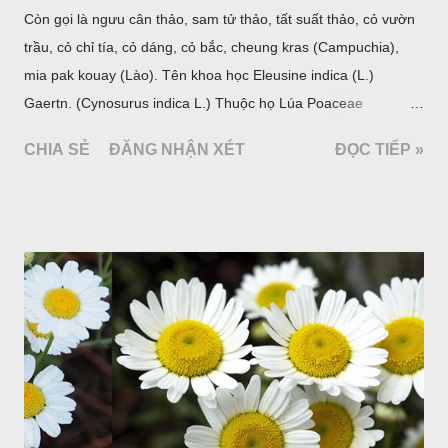
Còn gọi là ngưu cân thảo, sam tử thảo, tất suất thảo, cỏ vườn
trầu, cỏ chỉ tía, cỏ dáng, cỏ bắc, cheung kras (Campuchia),
mia pak kouay (Lào). Tên khoa học Eleusine indica (L.)
Gaertn. (Cynosurus indica L.) Thuộc họ Lúa Poaceae
(Gramineae).
CHIA SẺ
ĐĂNG NHẬN XÉT
ĐỌC TIẾP »