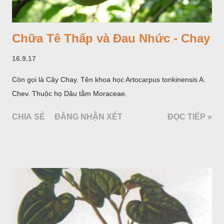
Chữa Tê Thấp và Đau Nhức - Chay
16.9.17
Còn gọi là Cây Chay. Tên khoa học Artocarpus tonkinensis A.
Chev. Thuộc họ Dâu tằm Moraceae.
CHIA SẺ
ĐĂNG NHẬN XÉT
ĐỌC TIẾP »