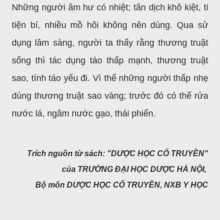
Những người âm hư có nhiệt; tân dịch khô kiệt, ti
tiện bí, nhiều mồ hôi không nên dùng. Qua sử
dụng lâm sàng, người ta thấy rằng thương truật
sống thì tác dụng táo thấp mạnh, thương truật
sao, tính táo yếu đi. Vì thế những người thấp nhẹ
dùng thương truật sao vàng; trước đó có thể rửa
nước lá, ngâm nước gạo, thái phiến.
Trích nguồn từ sách: "DƯỢC HỌC CỔ TRUYỀN"
của TRƯỜNG ĐẠI HỌC DƯỢC HÀ NỘI,
Bộ môn DƯỢC HỌC CỔ TRUYỀN, NXB Y HỌC