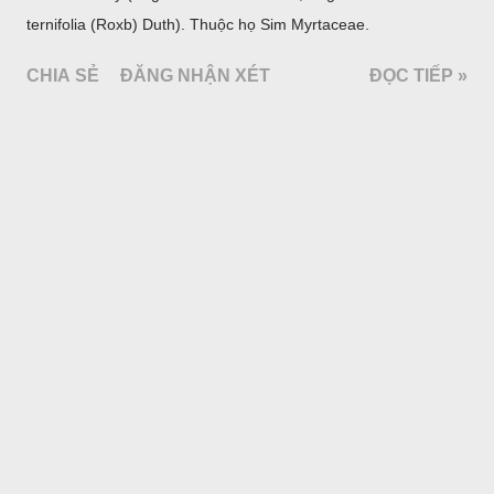
ternifolia (Roxb) Duth). Thuộc họ Sim Myrtaceae.
CHIA SẺ
ĐĂNG NHẬN XÉT
ĐỌC TIẾP »