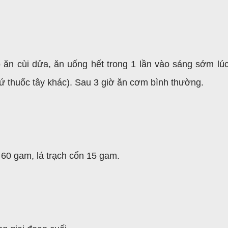
ăn cùi dửa, ăn uống hết trong 1 lần vào sáng sớm lú
ứ thuốc tây khác). Sau 3 giờ ăn cơm bình thường.
60 gam, lá trạch cổn 15 gam.