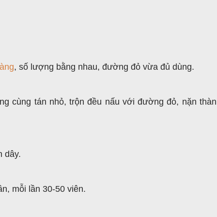
oàng
, số lượng bằng nhau, đường đỏ vừa đủ dùng.
ng cùng tán nhỏ, trộn đều nấu với đường đỏ, nặn thàn
n dây.
n, mỗi lần 30-50 viên.