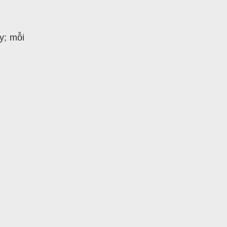
y; mỗi