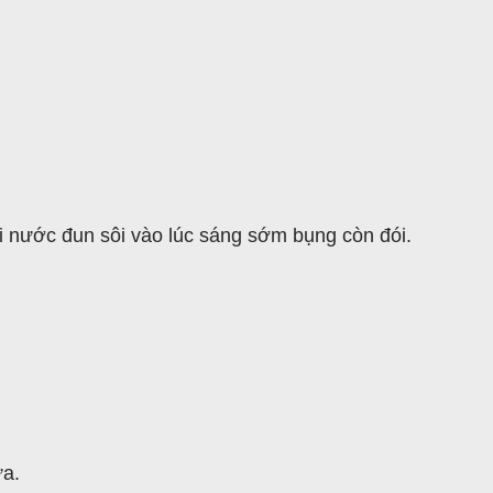
i nước đun sôi vào lúc sáng sớm bụng còn đói.
ừa.