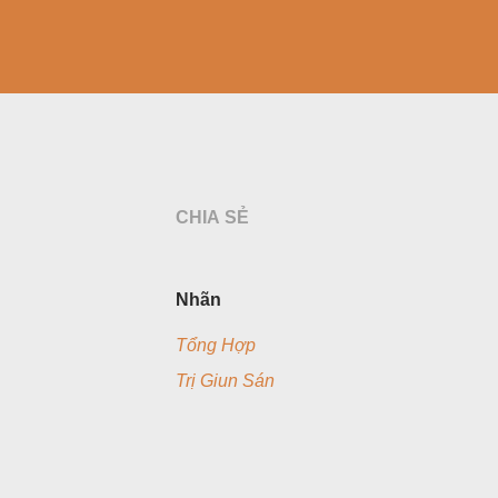
CHIA SẺ
Nhãn
Tổng Hợp
Trị Giun Sán