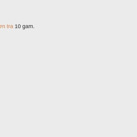
ơn tra
10 gam.