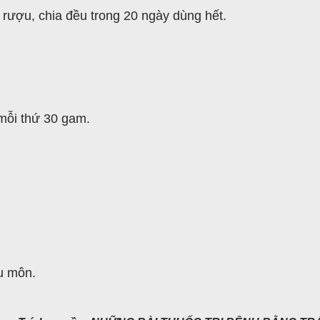
 rượu, chia đều trong 20 ngày dùng hết.
 mỗi thứ 30 gam.
u môn.