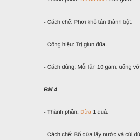
- Cách chế: Phơi khô tán thành bột.
- Công hiệu: Trị giun đũa.
- Cách dùng: Mỗi lần 10 gam, uống vớ
Bài 4
- Thành phần:
Dừa
1 quả.
- Cách chế: Bổ dừa lấy nước và cùi d