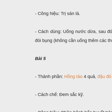
- Công hiệu: Trị sán lá.
- Cách dùng: Uống nước dừa, sau đó 
đói bụng (không cần uống thêm các th
Bài 5
- Thành phần:
Hồng táo
4 quả,
đậu đỏ
- Cách chế: Đem sắc kỹ.