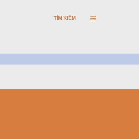
TÌM KIẾM