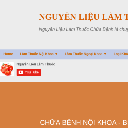
NGUYÊN LIỆU LÀM 
Nguyên Liệu Làm Thuốc Chữa Bệnh là chuyên
Home
Làm Thuốc Nội Khoa ▼
Làm Thuốc Ngoại Khoa ▼
Loại Kh
CHỮA BỆNH NỘI KHOA - 