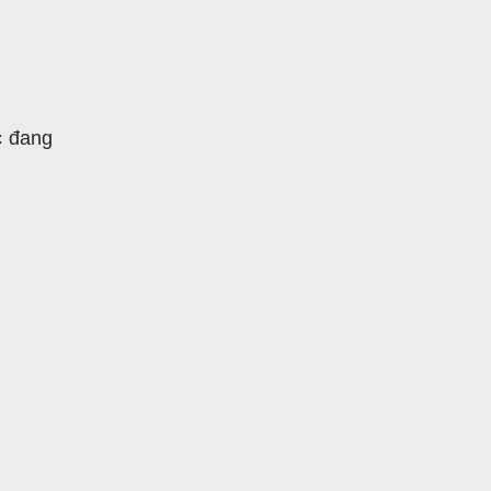
c đang