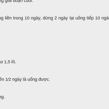
g giai đoạn cuối.
 liền trong 10 ngày, dừng 2 ngày lại uống tiếp 10 ngà
 1,5 lít.
ên 1⁄2 ngày là uống được.
ng.