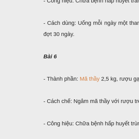
- Công hiệu: Chữa bệnh hấp huyết tràn
- Cách dùng: Uống mỗi ngày một thang
đợt 30 ngày.
Bài 6
- Thành phần:
Mã thầy
2,5 kg, rượu gạo
- Cách chế: Ngâm mã thầy với rượu tr
- Công hiệu: Chữa bệnh hấp huyết trù