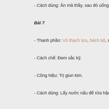
- Cách dùng: Ăn mã thầy, sau đó uống
Bài 7
- Thanh phần:
Vỏ thạch lựu
,
bách bộ
,
- Cách chế: Đem sắc kỹ.
- Công hiệu: Trị giun kim.
- Cách dùng: Lấy nước nấu để rửa hậ