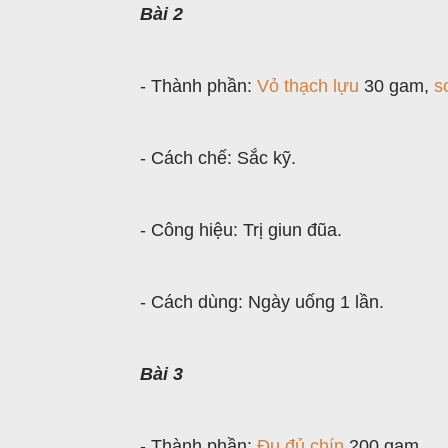
Bài 2
- Thành phần:
Vỏ thạch lựu
30 gam,
s
- Cách chế: Sắc kỹ.
- Công hiệu: Trị giun đũa.
- Cách dùng: Ngày uống 1 lần.
Bài 3
- Thành phần:
Ðu đủ chín
200 gam.