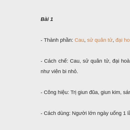
Bài 1
- Thành phần:
Cau
,
sử quân tử
,
đại h
- Cách chế: Cau, sử quân tử, đại hoà
như viên bi nhỏ.
- Công hiệu: Trị giun đũa, giun kim, sá
- Cách dùng: Người lớn ngày uống 1 lầ