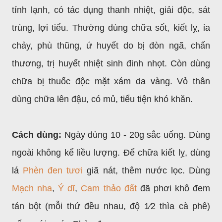
tính lạnh, có tác dụng thanh nhiệt, giải độc, sát
trùng, lợi tiểu. Thường dùng chữa sốt, kiết lỵ, ỉa
chảy, phù thũng, ứ huyết do bị đòn ngã, chấn
thương, trị huyết nhiệt sinh đinh nhọt. Còn dùng
chữa bị thuốc độc mặt xám da vàng. Vỏ thân
dùng chữa lên đậu, có mủ, tiểu tiện khó khăn.
Cách dùng:
Ngày dùng 10 - 20g sắc uống. Dùng
ngoài không kể liều lượng. Để chữa kiết lỵ, dùng
lá
Phèn đen tươi
giã nát, thêm nước lọc. Dùng
Mạch nha
,
Ý dĩ
,
Cam thảo đất
đã phơi khô đem
tán bột (mỗi thứ đều nhau, độ 1⁄2 thìa cà phê)