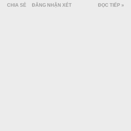
CHIA SẺ
ĐĂNG NHẬN XÉT
ĐỌC TIẾP »