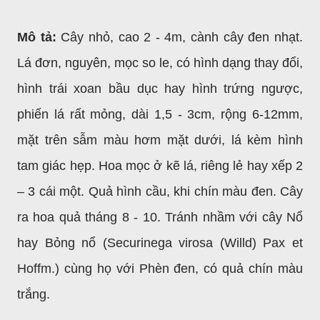
Mô tả:
Cây nhỏ, cao 2 - 4m, cành cây đen nhạt.
Lá đơn, nguyên, mọc so le, có hình dạng thay đổi,
hình trái xoan bầu dục hay hình trứng ngược,
phiến lá rất mỏng, dài 1,5 - 3cm, rộng 6-12mm,
mặt trên sẫm màu hơm mặt dưới, lá kèm hình
tam giác hẹp. Hoa mọc ở kẽ lá, riêng lẻ hay xếp 2
– 3 cái một. Quả hình cầu, khi chín màu đen. Cây
ra hoa quả tháng 8 - 10. Tránh nhầm với cây Nổ
hay Bỏng nổ (Securinega virosa (Willd) Pax et
Hoffm.) cùng họ với Phèn đen, có quả chín màu
trắng.