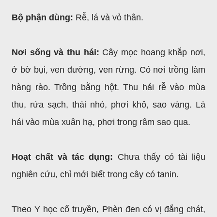
Bộ phận dùng:
Rễ, lá và vỏ thân.
Nơi sống và thu hái:
Cây mọc hoang khắp nơi,
ở bờ bụi, ven đường, ven rừng. Có nơi trồng làm
hàng rào. Trồng bằng hột. Thu hái rễ vào mùa
thu, rửa sạch, thái nhỏ, phơi khô, sao vàng. Lá
hái vào mùa xuân hạ, phơi trong râm sao qua.
Hoạt chất và tác dụng:
Chưa thấy có tài liệu
nghiên cứu, chỉ mới biết trong cây có tanin.
Theo Y học cổ truyền, Phèn đen có vị đắng chát,