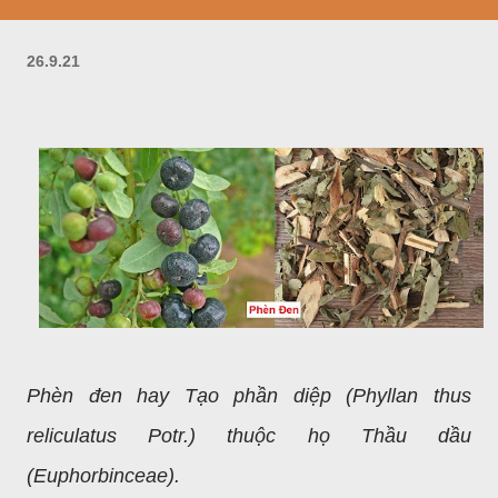
26.9.21
Phèn đen hay Tạo phần diệp (Phyllan thus
reliculatus Potr.) thuộc họ Thầu dầu
(Euphorbinceae).