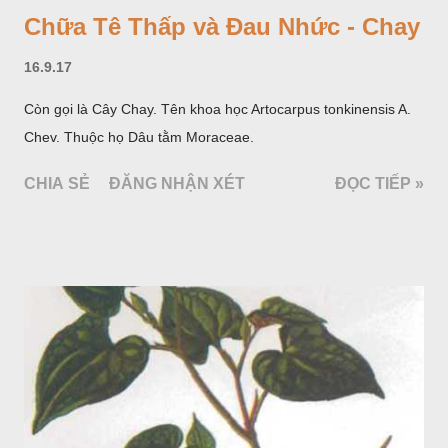
Chữa Tê Thấp và Đau Nhức - Chay
16.9.17
Còn gọi là Cây Chay. Tên khoa học Artocarpus tonkinensis A.
Chev. Thuộc họ Dâu tằm Moraceae.
CHIA SẺ
ĐĂNG NHẬN XÉT
ĐỌC TIẾP »