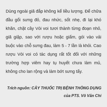
Dùng ngoài giã đắp không kể liều lượng. Để chữa
đầu gối sưng đỏ, đau nhức, sốt nhẹ, đi lại khó
khăn, chặt cây Vòi voi tươi thành từng đoạn nhỏ,
giã giập, sao với rượu hoặc giấm, gói vào vải
buộc vào chỗ sưng đau, làm 5 - 7 lần là khỏi. Cao
rượu Vòi voi có tác dụng rất tốt đối với những
trường hợp viêm hay tụ huyết chưa làm mủ,
không cho lan rộng và làm bớt sưng tấy.
Trích nguồn: CÂY THUỐC TRỊ BỆNH THÔNG DỤNG
của PTS. Võ Văn Chi