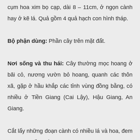
cụm hoa xim bọ cạp, dài 8 – 11cm, ở ngọn cành
hay ở kẽ lá. Quả gồm 4 quả hạch con hình tháp.
Bộ phận dùng:
Phần cây trên mặt đất.
Nơi sống và thu hái:
Cây thường mọc hoang ở
bãi cỏ, nương vườn bỏ hoang, quanh các thôn
xã, gặp ở hầu khắp các tỉnh vùng đồng bằng, có
nhiều ở Tiền Giang (Cai Lậy), Hậu Giang, An
Giang.
Cắt lấy những đoạn cành có nhiều lá và hoa, đem