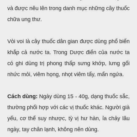
và được nêu lên trong danh mục những cây thuốc
chữa ung thư.
Vòi voi là cây thuốc dân gian được dùng phổ biến
khắp cả nước ta. Trong Dược điển của nước ta
có ghi dùng trị phong thấp sưng khớp, lưng gối
nhức mỏi, viêm họng, nhọt viêm tấy, mẩn ngứa.
Cách dùng:
Ngày dùng 15 - 40g, dạng thuốc sắc,
thường phối hợp với các vị thuốc khác. Người già
yếu, cơ thể suy nhược, tỳ vị hư hàn, ỉa chảy lâu
ngày, tay chân lạnh, không nên dùng.