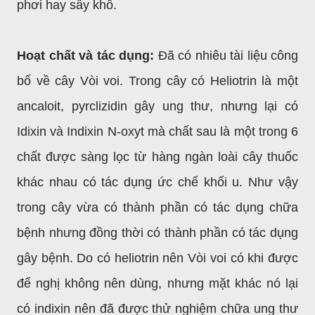
phơi hay sấy khô.
Hoạt chất và tác dụng:
Đã có nhiêu tài liệu công
bố về cây Vòi voi. Trong cây có Heliotrin là một
ancaloit, pyrclizidin gây ung thư, nhưng lại có
Idixin và Indixin N-oxyt mà chất sau là một trong 6
chất được sàng lọc từ hàng ngàn loài cây thuốc
khác nhau có tác dụng ức chế khối u. Như vậy
trong cây vừa có thành phần có tác dụng chữa
bệnh nhưng đồng thời có thành phần có tác dụng
gây bệnh. Do có heliotrin nên Vòi voi có khi được
để nghị không nên dùng, nhưng mặt khác nó lại
có indixin nên đã được thử nghiệm chữa ung thư