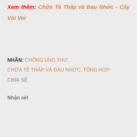
Xem thêm:
Chữa Tê Thấp và Đau Nhức - Cây
Vòi Voi
NHÃN:
CHỐNG UNG THƯ
CHỮA TÊ THẤP VÀ ĐAU NHỨC
TỔNG HỢP
CHIA SẺ
Nhận xét