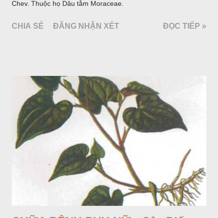
Chev. Thuộc họ Dâu tằm Moraceae.
CHIA SẺ
ĐĂNG NHẬN XÉT
ĐỌC TIẾP »