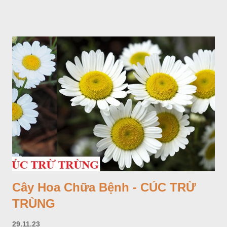
Cây Hoa Chữa Bệnh - CÚC TRỪ
TRÙNG
29.11.23