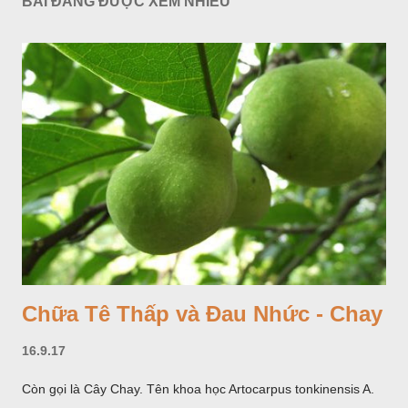
BÀI ĐĂNG ĐƯỢC XEM NHIỀU
Chữa Tê Thấp và Đau Nhức - Chay
16.9.17
Còn gọi là Cây Chay. Tên khoa học Artocarpus tonkinensis A.