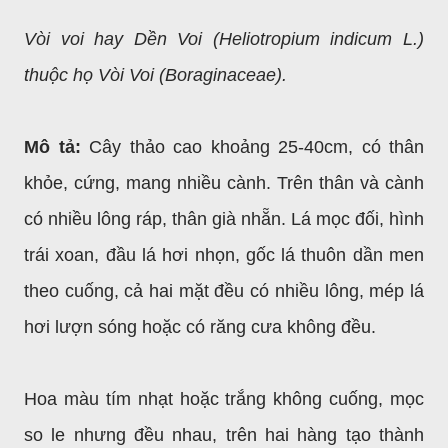
Vòi voi hay Dền Voi (Heliotropium indicum L.)
thuộc họ Vòi Voi (Boraginaceae).
Mô tả:
Cây thảo cao khoảng 25-40cm, có thân
khỏe, cứng, mang nhiều cành. Trên thân và cành
có nhiều lông ráp, thân già nhẵn. Lá mọc đối, hình
trái xoan, đầu lá hơi nhọn, gốc lá thuôn dần men
theo cuống, cả hai mặt đều có nhiều lông, mép lá
hơi lượn sóng hoặc có răng cưa không đều.
Hoa màu tím nhạt hoặc trắng không cuống, mọc
so le nhưng đều nhau, trên hai hàng tạo thành