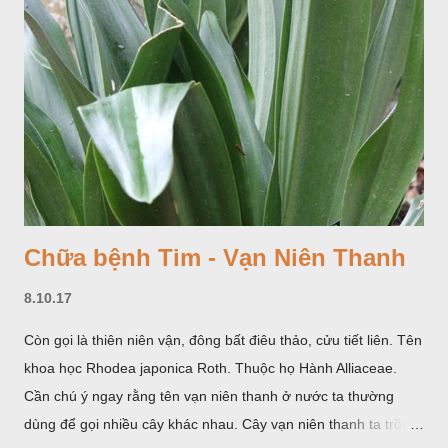
Chữa bệnh Tim - Vạn Niên Thanh
8.10.17
Còn gọi là thiên niên vận, đông bất điêu thảo, cửu tiết liên. Tên
khoa học Rhodea japonica Roth. Thuộc họ Hành Alliaceae.
Cần chú ý ngay rằng tên vạn niên thanh ở nước ta thường
dùng để gọi nhiều cây khác nhau. Cây vạn niên thanh ta trồng