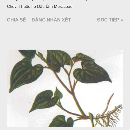
Chev. Thuộc họ Dâu tằm Moraceae.
CHIA SẺ
ĐĂNG NHẬN XÉT
ĐỌC TIẾP »