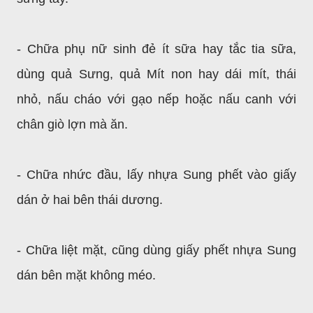
- Chữa phụ nữ sinh đẻ ít sữa hay tắc tia sữa,
dùng quả Sưng, quả Mít non hay dái mít, thái
nhỏ, nấu cháo với gạo nếp hoặc nấu canh với
chân giò lợn mà ăn.
- Chữa nhức đầu, lấy nhựa Sung phết vào giấy
dán ở hai bên thái dương.
- Chữa liệt mặt, cũng dùng giấy phết nhựa Sung
dán bên mặt không méo.