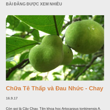
BÀI ĐĂNG ĐƯỢC XEM NHIỀU
Chữa Tê Thấp và Đau Nhức - Chay
16.9.17
Còn gọi là Cây Chay. Tên khoa học Artocarpus tonkinensis A.