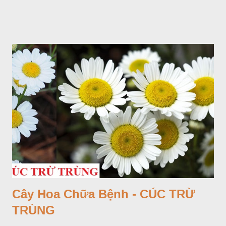
Cây Hoa Chữa Bệnh - CÚC TRỪ
TRÙNG