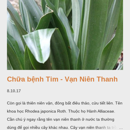
Chữa bệnh Tim - Vạn Niên Thanh
8.10.17
Còn gọi là thiên niên vận, đông bất điêu thảo, cửu tiết liên. Tên
khoa học Rhodea japonica Roth. Thuộc họ Hành Alliaceae.
Cần chú ý ngay rằng tên vạn niên thanh ở nước ta thường
dùng để gọi nhiều cây khác nhau. Cây vạn niên thanh ta trồng