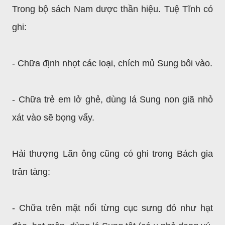
Trong bộ sách Nam dược thần hiệu. Tuệ Tĩnh có
ghi:
- Chữa định nhọt các loại, chích mủ Sung bôi vào.
- Chữa trẻ em lở ghẻ, dùng lá Sung non giã nhỏ
xát vào sẽ bọng vẩy.
Hải thượng Lãn ông cũng có ghi trong Bách gia
trân tàng:
- Chữa trên mặt nổi từng cục sưng đỏ như hạt