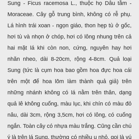
Sung - Ficus racemosa L., thuộc họ Dâu tằm -
Moraceae. Cây gỗ trung bình, không có rễ phụ.
Lá hình trái xoan - ngọn giáo, thon hẹp tù ở gốc,
hơi tù và nhọn ở chóp, hơi có lông nhung trên cả
hai mặt lá khi còn non, cứng, nguyên hay hơi
nhăn nheo, dài 8-20cm, rộng 4-8cm. Quả loại
Sung (tức là cụm hoa bao gồm hoa đực hoa cái
trên một đế hoa lõm làm thành quả giả) trên
những nhánh không có lá nằm trên thân, dạng
quả lê không cuống, màu lục, khi chín có màu đỏ
nâu, dài 3cm, rộng 3,5cm, hơi có lông, có cuống
ngắn. Toàn cây có nhựa màu trắng. Cũng cần chú
ý là trên lá Sung, thường có nhiều u nhỏ, gọi là vú