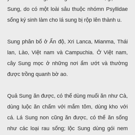
Sung, do có một loài sâu thuộc nhómn Psyllidae
sống ký sinh làm cho lá sung bị rộp lên thành u.
Sung phân bố ở Ấn độ, Xri Lanca, Mianma, Thái
lan, Lào, Việt nam và Campuchia. Ở Việt nam,
cây Sung mọc ở những nơi ẩm ướt và thường
được trồng quanh bờ ao.
Quả Sung ăn được, có thể dùng muối ăn như Cà,
dùng luộc ăn chấm với mắm tôm, dùng kho với
cá. Lá Sung non cũng ăn được, có thể ăn sống
như các loại rau sống; lộc Sung dùng gói nem