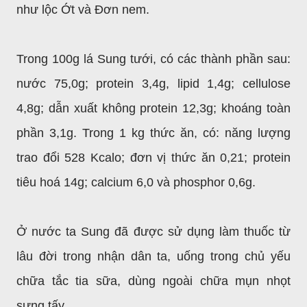
như lộc Ớt và Đơn nem.
Trong 100g lá Sung tưới, có các thành phần sau:
nước 75,0g; protein 3,4g, lipid 1,4g; cellulose
4,8g; dẫn xuất không protein 12,3g; khoáng toàn
phần 3,1g. Trong 1 kg thức ăn, có: năng lượng
trao đổi 528 Kcalo; đơn vị thức ăn 0,21; protein
tiêu hoá 14g; calcium 6,0 và phosphor 0,6g.
Ở nước ta Sung đã được sử dụng làm thuốc từ
lâu đời trong nhận dân ta, uống trong chủ yếu
chữa tắc tia sữa, dùng ngoài chữa mụn nhọt
sưng tấy.