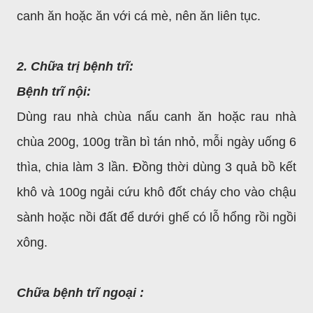
canh ăn hoặc ăn với cá mè, nên ăn liên tục.
2. Chữa trị bệnh trĩ:
Bệnh trĩ nội:
Dùng rau nhà chùa nấu canh ăn hoặc rau nhà
chùa 200g, 100g trần bì tán nhỏ, mỗi ngày uống 6
thìa, chia làm 3 lần. Đồng thời dùng 3 quả bồ kết
khô và 100g ngải cứu khô đốt cháy cho vào chậu
sành hoặc nồi đất để dưới ghế có lỗ hổng rồi ngồi
xông.
Chữa bệnh trĩ ngoại :