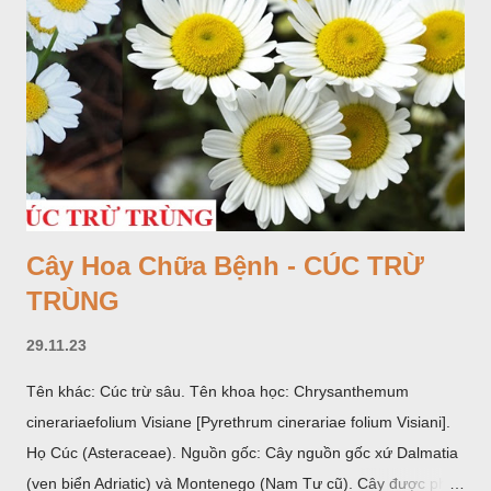
Cây Hoa Chữa Bệnh - CÚC TRỪ
TRÙNG
29.11.23
Tên khác: Cúc trừ sâu. Tên khoa học: Chrysanthemum
cinerariaefolium Visiane [Pyrethrum cinerariae folium Visiani].
Họ Cúc (Asteraceae). Nguồn gốc: Cây nguồn gốc xứ Dalmatia
(ven biển Adriatic) và Montenego (Nam Tư cũ). Cây được phân