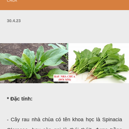
CHÙA
30.4.23
* Đặc tính:
- Cây rau nhà chùa có tên khoa học là Spinacia