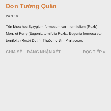
Đơn Tướng Quân
24.9.16
Tên khoa học Syzygium formosum var , ternifolium (Roxb)
Merr. et Perry (Eugenia ternifolia Roxb., Eugenia formosa var.
ternifolia (Roxb) Duth). Thuộc họ Sim Myrtaceae.
CHIA SẺ
ĐĂNG NHẬN XÉT
ĐỌC TIẾP »