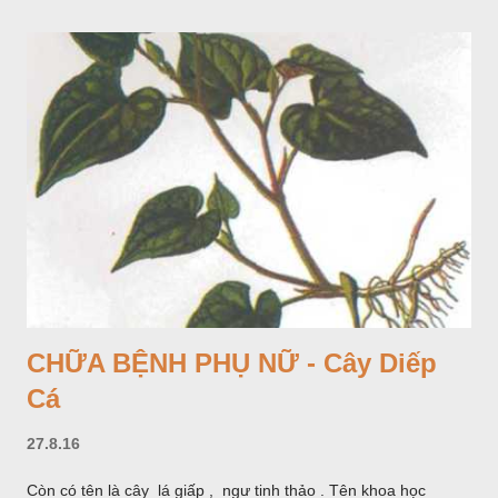
CHỮA BỆNH PHỤ NỮ - Cây Diếp
Cá
27.8.16
Còn có tên là cây lá giấp , ngư tinh thảo . Tên khoa học