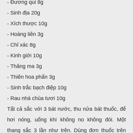
- Đương qui 8g
- Sinh địa 20g
- Xích thược 10g
- Hoàng liên 3g
- Chỉ xác 8g
- Kinh giới 10g
- Thăng ma 3g
- Thiên hoa phấn 3g
- Sinh trắc bạch điệp 10g
- Rau nhà chùa tươi 10g
Tất cả sắc với 3 bát nước, thu nửa bát thuốc, để
hơi nóng, uống khi không no không đói. Một
thang sắc 3 lần như trên. Dùng đơn thuốc trên