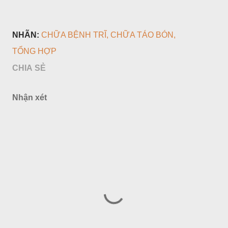
NHÃN:
CHỮA BỆNH TRĨ
CHỮA TÁO BÓN
TỔNG HỢP
CHIA SẺ
Nhận xét