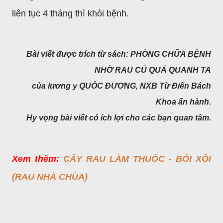
liên tục 4 tháng thì khỏi bệnh.
Bài viết được trích từ sách: PHÒNG CHỮA BỆNH
NHỜ RAU CỦ QUẢ QUANH TA
của lương y QUỐC ĐƯƠNG,
NXB Từ Điển Bách
Khoa ấn hành.
Hy vọng bài viết có ích lợi cho các bạn quan tâm.
Xem thêm:
CÂY RAU LÀM THUỐC - BỐI XÔI
(RAU NHÀ CHÙA)