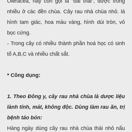
Oleracea, hay còn gọi là "bái thái", được trồng
nhiều ở các đền chùa. Cây rau nhà chùa nhỏ. lá
hình tam giác, hoa màu vàng, hình dùi tròn, vỏ
bọc cứng.
- Trong cây có nhiều thành phần hoá học có sinh
tố A,B,C và nhiều chất sắt.
* Công dụng:
1. Theo Đông y, cây rau nhà chùa là dược liệu
lành tính, mát, không độc. Dùng làm rau ăn, trị
bệnh táo bón:
Hàng ngày dùng cây rau nhà chùa thái nhỏ nấu