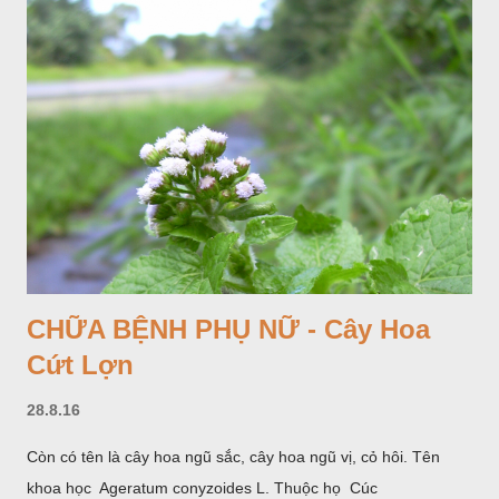
CHỮA BỆNH PHỤ NỮ - Cây Hoa
Cứt Lợn
28.8.16
Còn có tên là cây hoa ngũ sắc, cây hoa ngũ vị, cỏ hôi. Tên
khoa học Ageratum conyzoides L. Thuộc họ Cúc