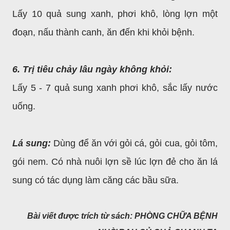
Lấy 10 quả sung xanh, phơi khô, lòng lợn một
đoạn, nấu thành canh, ăn đến khi khỏi bệnh.
6. Trị tiêu chảy lâu ngày không khỏi:
Lấy 5 - 7 quả sung xanh phơi khô, sắc lấy nước
uống.
Lá sung:
Dùng để ăn với gỏi cá, gỏi cua, gỏi tôm,
gói nem. Có nhà nuôi lợn sề lúc lợn đẻ cho ăn lá
sung có tác dụng làm căng các bầu sữa.
Bài viết được trích từ sách: PHÒNG CHỮA BỆNH