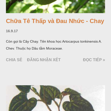
Chữa Tê Thấp và Đau Nhức - Chay
16.9.17
Còn gọi là Cây Chay. Tên khoa học Artocarpus tonkinensis A.
Chev. Thuộc họ Dâu tằm Moraceae.
CHIA SẺ
ĐĂNG NHẬN XÉT
ĐỌC TIẾP »