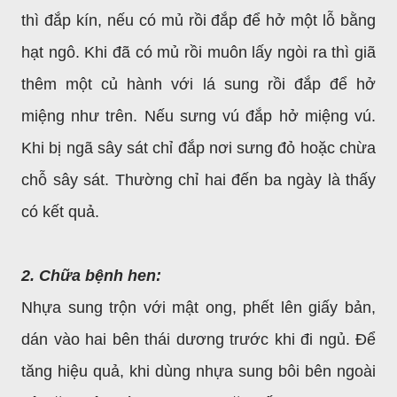
thì đắp kín, nếu có mủ rồi đắp để hở một lỗ bằng
hạt ngô. Khi đã có mủ rồi muôn lấy ngòi ra thì giã
thêm một củ hành với lá sung rồi đắp để hở
miệng như trên. Nếu sưng vú đắp hở miệng vú.
Khi bị ngã sây sát chỉ đắp nơi sưng đỏ hoặc chừa
chỗ sây sát. Thường chỉ hai đến ba ngày là thấy
có kết quả.
2. Chữa bệnh hen:
Nhựa sung trộn với mật ong, phết lên giấy bản,
dán vào hai bên thái dương trước khi đi ngủ. Để
tăng hiệu quả, khi dùng nhựa sung bôi bên ngoài