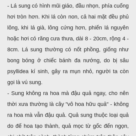
- Lá sung có hình mũi giáo, đầu nhọn, phía cuống
hơi tròn hơn. Khi lá còn non, cả hai mặt đều phủ
lông, khi lá già, lông cứng hơn, phiến lá nguyên
hoặc hơi có răng cưa thưa, dài 8 - 20cm, rộng 4 -
8cm. Lá sung thường có nốt phồng, giống như
bong bóng ở chiếc bánh đa nướng, do bị sâu
psyllidea kí sinh, gây ra mụn nhỏ, người ta còn
gọi là vú sung.
- Sung không ra hoa mà đậu quả ngay, cho nên
thời xưa thường là cây "vô hoa hữu quả" - không
ra hoa mà vẫn đậu quả. Quả sung thuộc loại quả
do đế hoa tạo thành, quả mọc từ gốc đến ngọn,