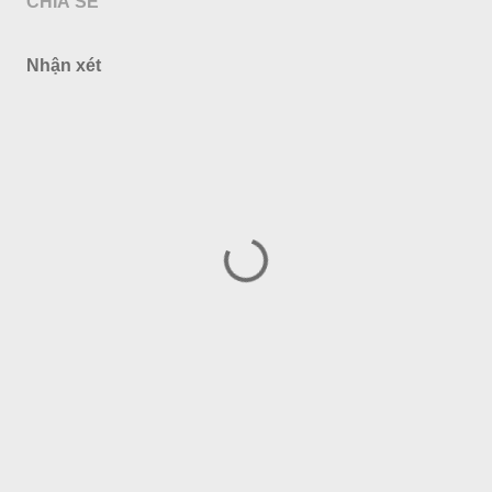
CHIA SẺ
Nhận xét