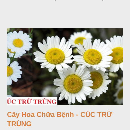
Cây Hoa Chữa Bệnh - CÚC TRỪ
TRÙNG