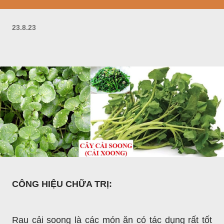
23.8.23
CÔNG HIỆU CHỮA TRỊ:
Rau cải soong là các món ăn có tác dụng rất tốt