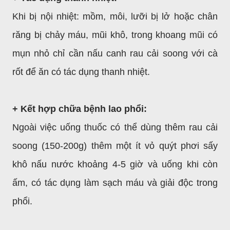
Khi bị nội nhiệt: mồm, môi, lưỡi bị lở hoặc chân
răng bị chảy máu, mũi khô, trong khoang mũi có
mụn nhỏ chỉ cần nấu canh rau cải soong với cà
rốt để ăn có tác dụng thanh nhiệt.
+ Kết hợp chữa bệnh lao phổi:
Ngoài việc uống thuốc có thể dùng thêm rau cải
soong (150-200g) thêm một ít vỏ quýt phơi sấy
khô nấu nước khoảng 4-5 giờ và uống khi còn
ấm, có tác dụng làm sạch máu và giải độc trong
phổi.