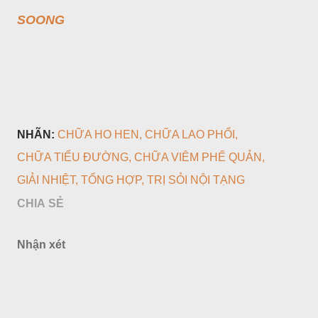
SOONG
NHÃN:
CHỮA HO HEN
CHỮA LAO PHỔI
CHỮA TIỂU ĐƯỜNG
CHỮA VIÊM PHẾ QUẢN
GIẢI NHIỆT
TỔNG HỢP
TRỊ SỎI NỘI TẠNG
CHIA SẺ
Nhận xét