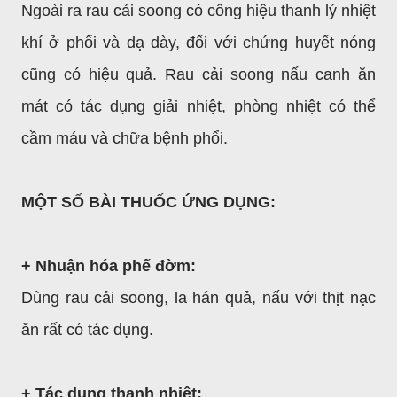
Ngoài ra rau cải soong có công hiệu thanh lý nhiệt
khí ở phổi và dạ dày, đối với chứng huyết nóng
cũng có hiệu quả. Rau cải soong nấu canh ăn
mát có tác dụng giải nhiệt, phòng nhiệt có thể
cầm máu và chữa bệnh phổi.
MỘT SỐ BÀI THUỐC ỨNG DỤNG:
+ Nhuận hóa phế đờm:
Dùng rau cải soong, la hán quả, nấu với thịt nạc
ăn rất có tác dụng.
+ Tác dụng thanh nhiệt: