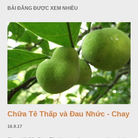
BÀI ĐĂNG ĐƯỢC XEM NHIỀU
Chữa Tê Thấp và Đau Nhức - Chay
16.9.17