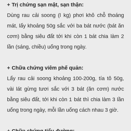
+ Trị chứng sạn mật, sạn thận:
Dùng rau cải soong (l kg) phơi khô chỗ thoáng
mát, lấy khoảng 50g sắc với ba bát nước (bát ăn
cơm) bằng siêu đất tới khi còn 1 bát chia làm 2
lần (sáng, chiều) uống trong ngày.
+ Chữa chứng viêm phế quản:
Lấy rau cải soong khoảng 100-200g, tía tô 50g,
vài lát gừng tươi sắc với 3 bát (ăn cơm) nước
bằng siêu đất, tới khi còn 1 bát thì chia làm 3 lần
uống trong ngày, mỗi lần uống cách nhau 3 giờ.
+ Chữa chứng tiểu đường: