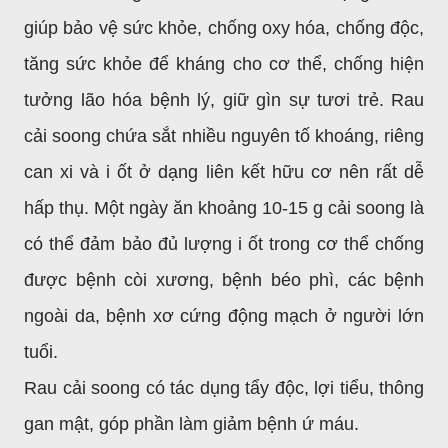
giúp bảo vệ sức khỏe, chống oxy hóa, chống độc,
tăng sức khỏe để kháng cho cơ thể, chống hiện
tưởng lão hóa bệnh lý, giữ gìn sự tươi trẻ. Rau
cải soong chứa sắt nhiều nguyên tố khoáng, riêng
can xi và i ốt ở dạng liên kết hữu cơ nên rất dễ
hấp thụ. Một ngày ăn khoảng 10-15 g cải soong là
có thể đảm bảo đủ lượng i ốt trong cơ thể chống
được bệnh còi xương, bệnh béo phì, các bệnh
ngoài da, bệnh xơ cứng động mạch ở người lớn
tuổi.
Rau cải soong có tác dụng tẩy độc, lợi tiểu, thông
gan mật, góp phần làm giảm bệnh ứ máu.