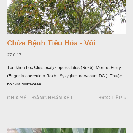
Chữa Bệnh Tiêu Hóa - Vối
27.6.17
Tên khoa học Cleistocalyx operculatus (Roxb). Merr et Perry
(Eugenia operculata Roxb., Syzygium nervosum DC.). Thuộc
họ Sim Myrtaceae.
CHIA SẺ
ĐĂNG NHẬN XÉT
ĐỌC TIẾP »