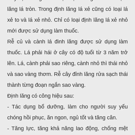
lăng lá tròn. Trong định lăng lá xẻ cũng có loại lá
xẻ to và lá xẻ nhỏ. Chỉ có loại định lăng lá xẻ nhỏ
mới được sử dụng làm thuốc.
Rễ củ và cành lá đinh lăng được sử dụng làm
thuốc. Lá phải hái ở cây có độ tuổi từ 3 năm trở
lên. Lá, cành phải sao riêng, cành nhỏ thì thái nhỏ
và sao vàng thơm. Rễ cây đỉnh lăng rửa sạch thái
thành từng đoạn ngắn sao vàng.
Định lăng có công hiệu sau:
- Tác dụng bổ dưỡng, làm cho người suy yếu
chóng hồi phục, ăn ngon, ngủ tốt và tăng cân.
- Tăng lực, tăng khả năng lao động, chống mệt