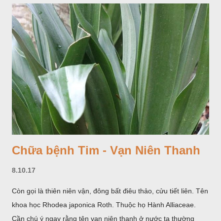
Chữa bệnh Tim - Vạn Niên Thanh
8.10.17
Còn gọi là thiên niên vận, đông bất điêu thảo, cửu tiết liên. Tên
khoa học Rhodea japonica Roth. Thuộc họ Hành Alliaceae.
Cần chú ý ngay rằng tên vạn niên thanh ở nước ta thường