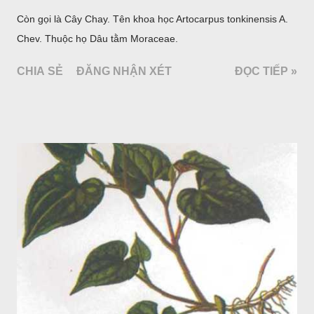
Còn gọi là Cây Chay. Tên khoa học Artocarpus tonkinensis A.
Chev. Thuộc họ Dâu tằm Moraceae.
CHIA SẺ
ĐĂNG NHẬN XÉT
ĐỌC TIẾP »