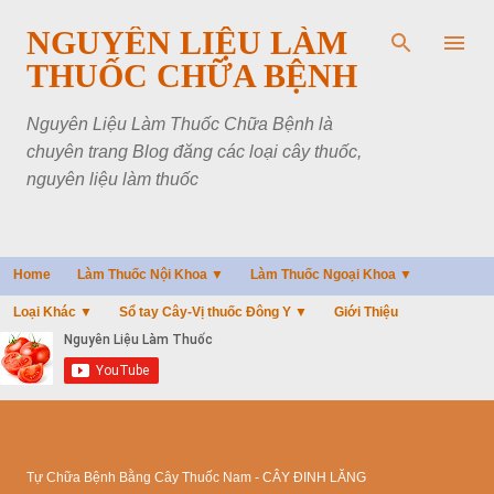
Chuyển đến nội dung chính
NGUYÊN LIỆU LÀM
THUỐC CHỮA BỆNH
Nguyên Liệu Làm Thuốc Chữa Bệnh là
chuyên trang Blog đăng các loại cây thuốc,
nguyên liệu làm thuốc
Home
Làm Thuốc Nội Khoa ▼
Làm Thuốc Ngoại Khoa ▼
Loại Khác ▼
Sổ tay Cây-Vị thuốc Đông Y ▼
Giới Thiệu
Tự Chữa Bệnh Bằng Cây Thuốc Nam - CÂY ĐINH LĂNG