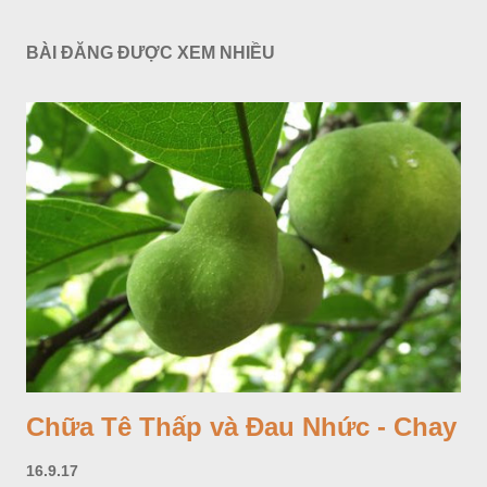
BÀI ĐĂNG ĐƯỢC XEM NHIỀU
Chữa Tê Thấp và Đau Nhức - Chay
16.9.17