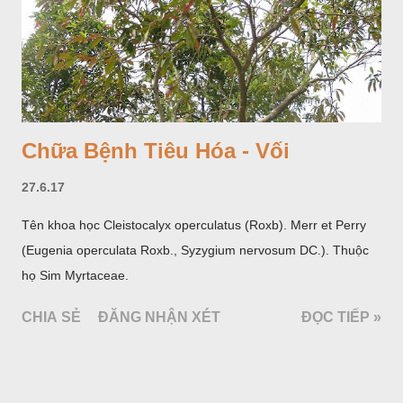
Chữa Bệnh Tiêu Hóa - Vối
27.6.17
Tên khoa học Cleistocalyx operculatus (Roxb). Merr et Perry
(Eugenia operculata Roxb., Syzygium nervosum DC.). Thuộc
họ Sim Myrtaceae.
CHIA SẺ
ĐĂNG NHẬN XÉT
ĐỌC TIẾP »