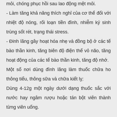
mỏi, chóng phục hồi sau lao động mệt mỏi.
- Làm tăng khả năng thích nghỉ của cơ thể đối với
nhiệt độ nóng, rối loạn tiền đình, nhiễm ký sinh
trùng sốt rét, trạng thái stress.
- Đinh lăng gây hoạt hóa nhẹ và đồng bộ ở các tế
bào thần kinh, tăng biên độ điện thế vỏ não, tăng
hoạt động của các tế bào thần kinh, tăng độ nhớ.
Một số nơi dùng đình lăng làm thuốc chữa ho
thông tiểu, thông sữa và chữa kiết lỵ:
Dùng 4-12g một ngày dưới dạng thuốc sắc với
nước hay ngâm rượu hoặc tán bột viên thành
từng viên uống.