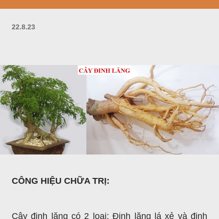
22.8.23
CÔNG HIỆU CHỮA TRỊ:
Cây định lăng có 2 loại: Định lăng lá xẻ và định