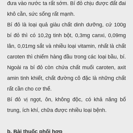
đưa vào nước ta rất sớm. Bí đỏ chịu được đất đai
khô cằn, sức sống rất mạnh.
Bí đỏ là loại quả giàu chất dinh dưỡng, cứ 100g
bí đỏ thì có 10,2g tinh bột, 0,3mg canxi, 0,09mg
lân, 0,01mg sắt và nhiều loại vitamin, nhất là chất
caroten thì chiếm hàng đầu trong các loại bầu, bí.
Ngoài ra bí đỏ còn chứa chất muối caroten, axit
amin tinh khiết, chất đường cô đặc là những chất
rất cần cho cơ thể.
Bí đỏ vị ngọt, ôn, không độc, có khả năng bổ
trung, ích khí, chữa được nhiều loại bệnh.
b. Bài thuốc phối hợp