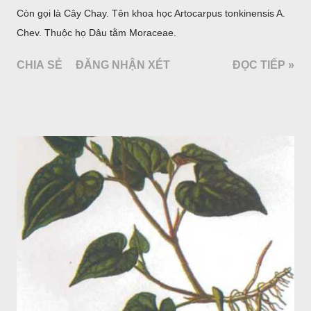
Còn gọi là Cây Chay. Tên khoa học Artocarpus tonkinensis A.
Chev. Thuộc họ Dâu tằm Moraceae.
CHIA SẺ
ĐĂNG NHẬN XÉT
ĐỌC TIẾP »