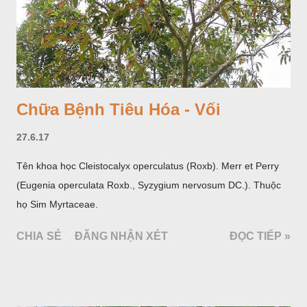
Chữa Bệnh Tiêu Hóa - Vối
27.6.17
Tên khoa học Cleistocalyx operculatus (Roxb). Merr et Perry
(Eugenia operculata Roxb., Syzygium nervosum DC.). Thuộc
họ Sim Myrtaceae.
CHIA SẺ
ĐĂNG NHẬN XÉT
ĐỌC TIẾP »