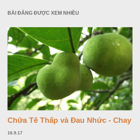
BÀI ĐĂNG ĐƯỢC XEM NHIỀU
Chữa Tê Thấp và Đau Nhức - Chay
16.9.17