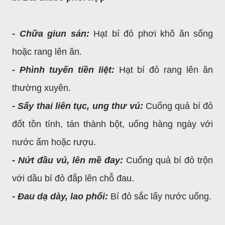
- Chữa giun sán:
Hạt bí đỏ phơi khô ăn sống
hoặc rang lên ăn.
- Phình tuyến tiền liệt:
Hạt bí đỏ rang lên ăn
thường xuyên.
- Sẩy thai liên tục, ung thư vú:
Cuống quả bí đỏ
đốt tồn tính, tán thành bột, uống hàng ngày với
nước ấm hoặc rượu.
- Nứt đầu vú, lên mề đay:
Cuống quả bí đỏ trộn
với dầu bí đỏ đắp lên chỗ đau.
- Đau dạ dày, lao phổi:
Bí đỏ sắc lấy nước uống.