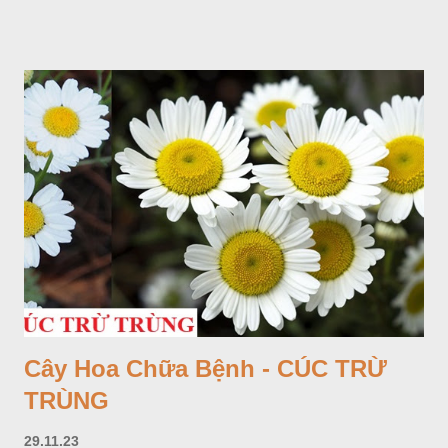
Cây Hoa Chữa Bệnh - CÚC TRỪ
TRÙNG
29.11.23