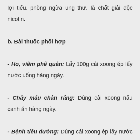
lợi tiểu, phòng ngừa ung thư, là chất giải độc
nicotin.
b. Bài thuốc phối hợp
- Ho, viêm phế quản:
Lấy 100g cải xoong ép lấy
nước uống hàng ngày.
- Chảy máu chân răng:
Dùng cải xoong nấu
canh ăn hàng ngày.
- Bệnh tiểu đường:
Dùng cải xoong ép lấy nước