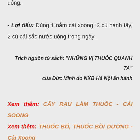
uống.
- Lợi tiểu:
Dùng 1 nắm cải xoong, 3 củ hành tây,
2 củ cải sắc nước uống trong ngày.
Trích nguồn từ sách: "NHỮNG VỊ THUỐC QUANH
TA"
của Đức Minh do NXB Hà Nội ấn hành
Xem thêm:
CÂY RAU LÀM THUỐC - CẢI
SOONG
Xem thêm:
THUỐC BỔ, THUỐC BỒI DƯỠNG -
Cải Xoong