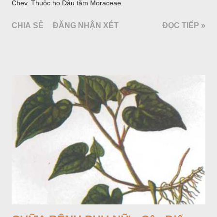
Chev. Thuộc họ Dâu tằm Moraceae.
CHIA SẺ
ĐĂNG NHẬN XÉT
ĐỌC TIẾP »