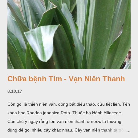
Chữa bệnh Tim - Vạn Niên Thanh
8.10.17
Còn gọi là thiên niên vận, đông bất điêu thảo, cửu tiết liên. Tên
khoa học Rhodea japonica Roth. Thuộc họ Hành Alliaceae.
Cần chú ý ngay rằng tên vạn niên thanh ở nước ta thường
dùng để gọi nhiều cây khác nhau. Cây vạn niên thanh ta trồng