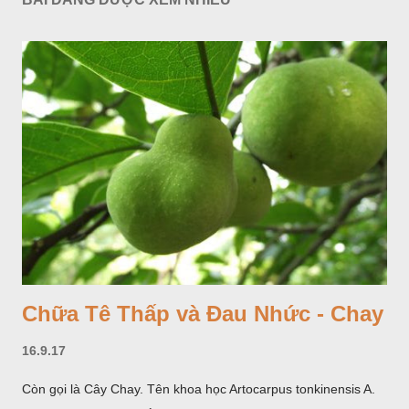
Chữa Tê Thấp và Đau Nhức - Chay
16.9.17
Còn gọi là Cây Chay. Tên khoa học Artocarpus tonkinensis A.