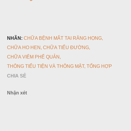
NHÃN:
CHỮA BỆNH MẮT TAI RĂNG HỌNG
CHỮA HO HEN
CHỮA TIỂU ĐƯỜNG
CHỮA VIÊM PHẾ QUẢN
THÔNG TIỂU TIỆN VÀ THÔNG MẬT
TỔNG HỢP
CHIA SẺ
Nhận xét