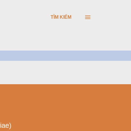
TÌM KIẾM
ae)