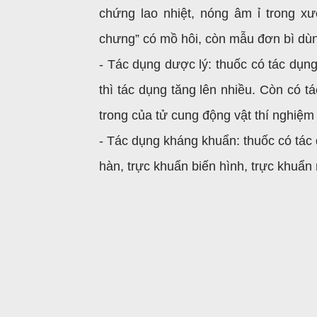
chứng lao nhiệt, nóng âm ỉ trong xư
chưng” có mồ hôi, còn mẫu đơn bì dùn
- Tác dụng dược lý: thuốc có tác dụng
thì tác dụng tăng lên nhiều. Còn có 
trong của tử cung động vật thí nghiệm
- Tác dụng kháng khuẩn: thuốc có tác
hàn, trực khuẩn biến hình, trực khuẩn