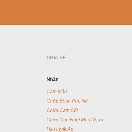
CHIA SẺ
Nhãn
Cầm Máu
Chữa Bệnh Phụ Nữ
Chữa Cảm Sốt
Chữa Mụn Nhọt Mẩn Ngứa
Hạ Huyết Áp