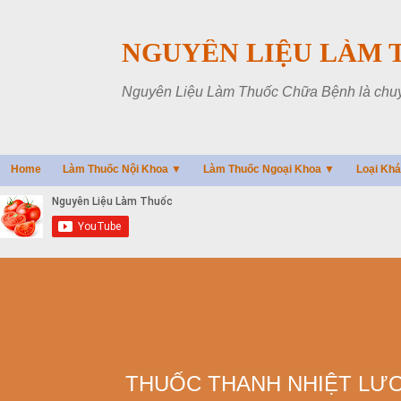
NGUYÊN LIỆU LÀM 
Nguyên Liệu Làm Thuốc Chữa Bệnh là chuyên
Home
Làm Thuốc Nội Khoa ▼
Làm Thuốc Ngoại Khoa ▼
Loại Kh
THUỐC THANH NHIỆT LƯƠN