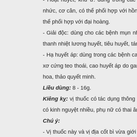
nhức, cơ cân, có thể phối hợp với hồn
thế phối hợp với đại hoàng.
- Giải độc: dùng cho các bệnh mụn nh
thanh nhiệt lương huyết, tiêu huyết, t
- Hạ huyết áp: dùng trong các bệnh 
xơ cứng teo thoái, cao huyết áp do ga
hoa, thảo quyết minh.
Liều dùng:
8 - 16g.
Kiêng kỵ:
vị thuốc có tác dụng thôn
có kinh nguyệt nhiều, phụ nữ có thai 
Chú ý:
- Vị thuốc này và vị địa cốt bì vừa giớ