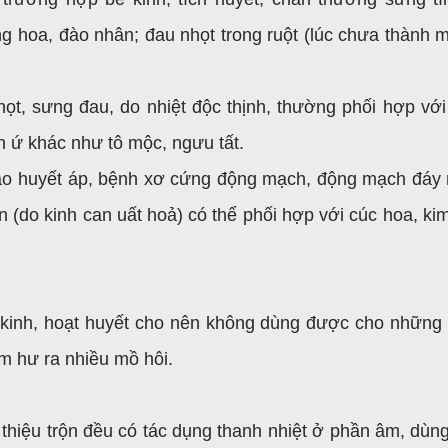
g hoa, đào nhân; đau nhọt trong ruột (lúc chưa thành m
ọt, sưng đau, do nhiệt độc thịnh, thường phối hợp với
án ứ khác như tô mộc, ngưu tất.
cao huyết áp, bệnh xơ cứng động mạch, động mạch đáy 
n (do kinh can uất hoả) có thể phối hợp với cúc hoa, ki
g kinh, hoạt huyết cho nên không dùng được cho những
âm hư ra nhiều mồ hôi.
i thiệu trộn đều có tác dụng thanh nhiệt ở phần âm, dùng