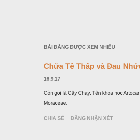
BÀI ĐĂNG ĐƯỢC XEM NHIỀU
Chữa Tê Thấp và Đau Nhức
16.9.17
Còn gọi là Cây Chay. Tên khoa học Artocar
Moraceae.
CHIA SẺ
ĐĂNG NHẬN XÉT