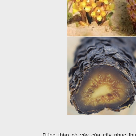
Dùng thân có vảy của cây nhục thu