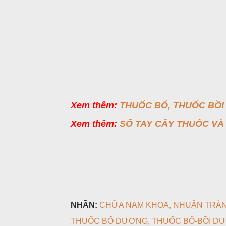
Xem thêm:
THUỐC BỔ, THUỐC BỒI
Xem thêm:
SỔ TAY CÂY THUỐC VÀ
NHÃN:
CHỮA NAM KHOA
NHUẬN TRÀN
THUỐC BỔ DƯƠNG
THUỐC BỔ-BỒI D