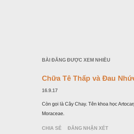
BÀI ĐĂNG ĐƯỢC XEM NHIỀU
Chữa Tê Thấp và Đau Nhức
16.9.17
Còn gọi là Cây Chay. Tên khoa học Artocar
Moraceae.
CHIA SẺ
ĐĂNG NHẬN XÉT