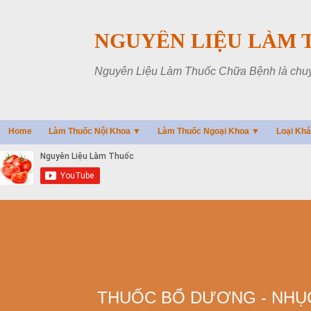
NGUYÊN LIỆU LÀM 
Nguyên Liệu Làm Thuốc Chữa Bệnh là chuyên
Home
Làm Thuốc Nội Khoa ▼
Làm Thuốc Ngoại Khoa ▼
Loại Kh
THUỐC BỔ DƯƠNG - NHỤC 