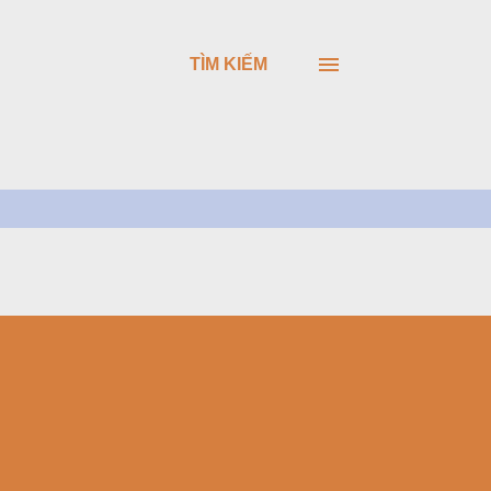
TÌM KIẾM