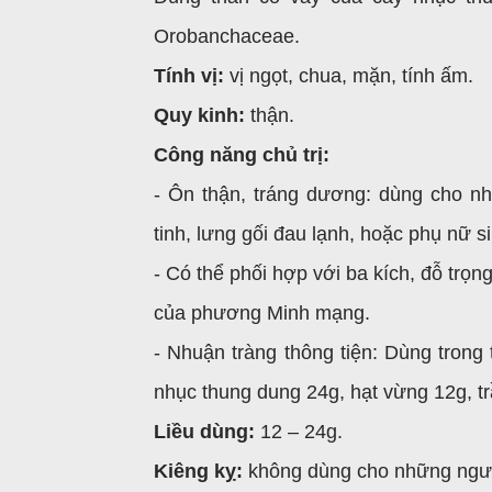
Orobanchaceae.
Tính vị:
vị ngọt, chua, mặn, tính ấm.
Quy kinh:
thận.
Công năng chủ trị:
- Ôn thận, tráng dương: dùng cho n
tinh, lưng gối đau lạnh, hoặc phụ nữ s
- Có thể phối hợp với ba kích, đỗ trọng
của phương Minh mạng.
- Nhuận tràng thông tiện: Dùng trong 
nhục thung dung 24g, hạt vừng 12g, tr
Liều dùng:
12 – 24g.
Kiêng kỵ:
không dùng cho những người