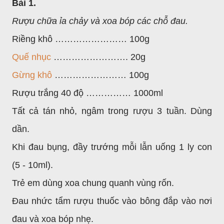
Bài 1.
Rượu chữa ỉa chảy và xoa bóp các chỗ đau.
Riềng khô …………………… 100g
Quế nhục
……………………. 20g
Gừng khô
…………………… 100g
Rượu trắng 40 độ …………… 1000ml
Tất cả tán nhỏ, ngâm trong rượu 3 tuần. Dùng
dần.
Khi đau bụng, đầy trướng mỗi lẫn uống 1 ly con
(5 - 10ml).
Trẻ em dùng xoa chung quanh vùng rốn.
Đau nhức tẩm rượu thuốc vào bông đắp vào nơi
đau và xoa bóp nhẹ.