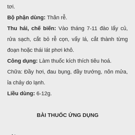
tơi.
Bộ phận dùng:
Thân rễ.
Thu hái, chế biến:
Vào tháng 7-11 đào lấy củ,
rửa sạch, cắt bỏ rễ cọn, vẩy lá, cắt thành từng
đoạn hoặc thái lát phơi khô.
Công dụng:
Làm thuốc kích thích tiêu hoá.
Chữa: Đầy hơi, đau bụng, đầy trướng, nôn mửa,
ỉa chảy do lạnh.
Liều dùng:
6-12g.
BÀI THUỐC ỨNG DỤNG