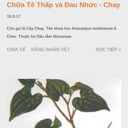
Chữa Tê Thấp và Đau Nhức - Chay
16.9.17
Còn gọi là Cây Chay. Tên khoa học Artocarpus tonkinensis A.
Chev. Thuộc họ Dâu tằm Moraceae.
CHIA SẺ
ĐĂNG NHẬN XÉT
ĐỌC TIẾP »