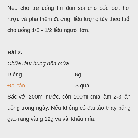
Nếu cho trẻ uống thì đun sôi cho bốc bớt hơi
rượu và pha thêm đường, liều lượng tùy theo tuổi
cho uống 1/3 - 1/2 liều người lớn.
Bài 2.
Chữa đau bụng nôn mửa.
Riềng ……………………… 6g
Đại táo
…………………….. 3 quả
Sắc với 200ml nước, còn 100ml chia làm 2-3 lần
uống trong ngày. Nếu không có đại táo thay bằng
gạo rang vàng 12g và vài khẩu mía.