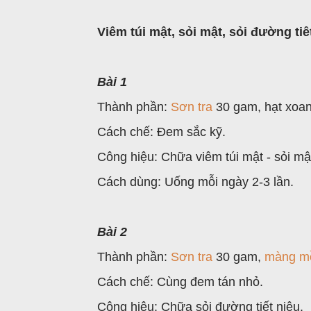
Viêm túi mật, sỏi mật, sỏi đường tiê
Bài 1
Thành phần:
Sơn tra
30 gam, hạt xoan
Cách chế: Đem sắc kỹ.
Công hiệu: Chữa viêm túi mật - sỏi mậ
Cách dùng: Uống mỗi ngày 2-3 lần.
Bài 2
Thành phần:
Sơn tra
30 gam,
màng m
Cách chế: Cùng đem tán nhỏ.
Công hiệu: Chữa sỏi đường tiết niệu.