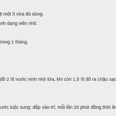
t một ít vừa đủ dùng.
ành dạng viên nhỏ.
trong 1 tháng.
ồ 2 lít nước ninh nhỏ lửa, khi còn 1,5 lít đổ ra chậu sạ
ớc luộc sung: đắp vào trĩ, mỗi lần 20 phút đồng thời ă