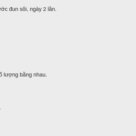
ớc đun sôi, ngày 2 lần.
số lượng bằng nhau.
.