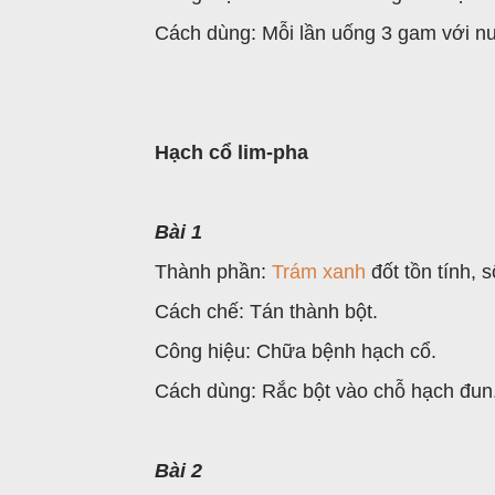
Cách dùng: Mỗi lần uống 3 gam với nư
Hạch cổ lim-pha
Bài 1
Thành phần:
Trám xanh
đốt tồn tính, 
Cách chế: Tán thành bột.
Công hiệu: Chữa bệnh hạch cổ.
Cách dùng: Rắc bột vào chỗ hạch đun
Bài 2