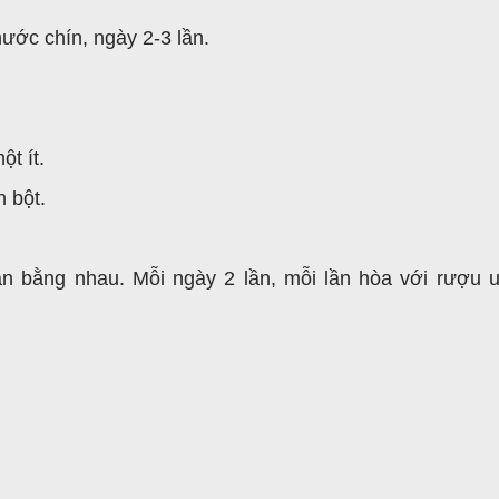
ước chín, ngày 2-3 lần.
t ít.
 bột.
n bằng nhau. Mỗi ngày 2 lần, mỗi lần hòa với rượu 