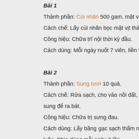
Bài 1
Thành phần:
Cùi nhãn
500 gam, mật vị
Cách chế: Lấy cùi nhãn bọc mật vịt th
Công hiệu: Chữa trĩ nội thời kỳ đầu.
Cách dùng: Mỗi ngày nuốt 7 viên, liền 
Bài 2
Thành phần:
Sung tươi
10 quả.
Cách chế: Rửa sạch, cho vào nồi đất, đ
sung để ra bát.
Công hiệu: Chữa trị sưng đau.
Cách dùng: Lấy băng gạc sạch thấm nư