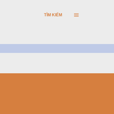
TÌM KIẾM