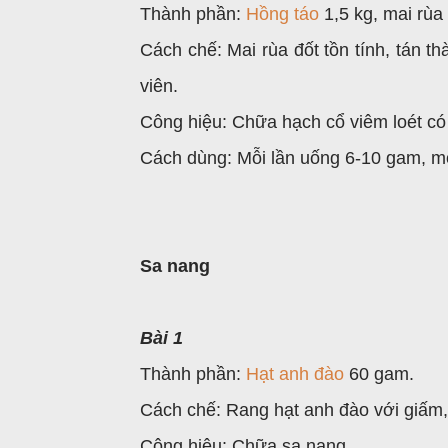
Thành phần:
Hồng táo
1,5 kg, mai rùa 
Cách chế: Mai rùa đốt tồn tính, tán th
viên.
Công hiệu: Chữa hạch cổ viêm loét có
Cách dùng: Mỗi lần uống 6-10 gam, mỗ
Sa nang
Bài 1
Thành phần:
Hạt anh đào
60 gam.
Cách chế: Rang hạt anh đào với giấm, 
Công hiệu: Chữa sa nang.