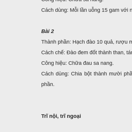
Cách dùng: Mỗi lần uỗng 15 gam với n
Bài 2
Thành phần: Hạch đào 10 quả, rượu mộ
Cách chế: Đào đem đốt thành than, tán
Công hiệu: Chữa đau sa nang.
Cách dùng: Chia bột thành mười phầ
phần.
Trĩ nội, trĩ ngoại