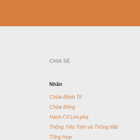
CHIA SẺ
Nhãn
Chữa Bệnh Trĩ
Chữa Bỏng
Hạch Cổ Lim-pha
Thông Tiểu Tiện và Thông Mật
Tổng Hợp