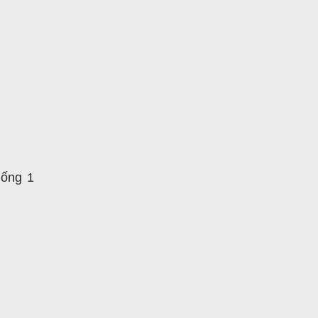
uống 1