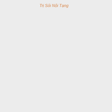
Trị Sỏi Nội Tạng