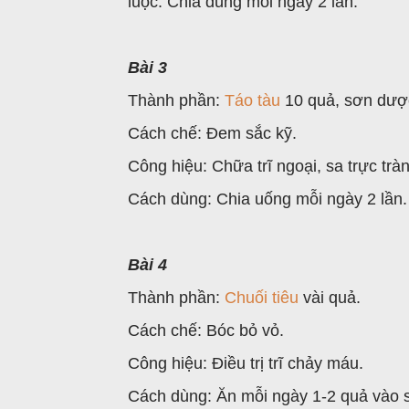
luộc. Chia dùng mỗi ngày 2 lần.
Bài 3
Thành phần:
Táo tàu
10 quả, sơn dượ
Cách chế: Đem sắc kỹ.
Công hiệu: Chữa trĩ ngoại, sa trực trà
Cách dùng: Chia uống mỗi ngày 2 lần.
Bài 4
Thành phần:
Chuối tiêu
vài quả.
Cách chế: Bóc bỏ vỏ.
Công hiệu: Điều trị trĩ chảy máu.
Cách dùng: Ăn mỗi ngày 1-2 quả vào 