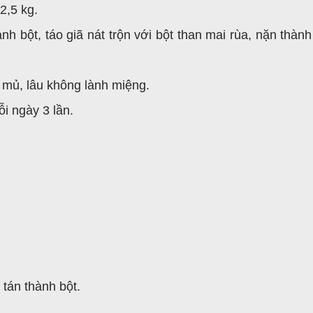
2,5 kg.
ành bột, táo giã nát trộn với bột than mai rùa, nặn thàn
 mủ, lâu không lành miệng.
i ngày 3 lần.
tán thành bột.