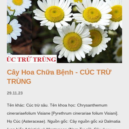
Cây Hoa Chữa Bệnh - CÚC TRỪ
TRÙNG
29.11.23
Tên khác: Cúc trừ sâu. Tên khoa học: Chrysanthemum
cinerariaefolium Visiane [Pyrethrum cinerariae folium Visiani].
Họ Cúc (Asteraceae). Nguồn gốc: Cây nguồn gốc xứ Dalmatia