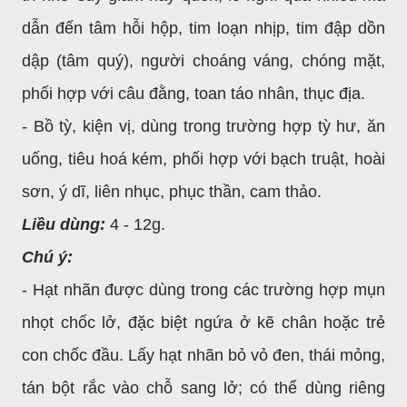
dẫn đến tâm hỗi hộp, tim loạn nhịp, tim đập dồn
dập (tâm quý), người choáng váng, chóng mặt,
phối hợp với câu đằng, toan táo nhân, thục địa.
- Bồ tỳ, kiện vị, dùng trong trường hợp tỳ hư, ăn
uống, tiêu hoá kém, phối hợp với bạch truật, hoài
sơn, ý dĩ, liên nhục, phục thần, cam thảo.
Liều dùng:
4 - 12g.
Chú ý:
- Hạt nhãn được dùng trong các trường hợp mụn
nhọt chốc lở, đặc biệt ngứa ở kẽ chân hoặc trẻ
con chốc đầu. Lấy hạt nhãn bỏ vỏ đen, thái mỏng,
tán bột rắc vào chỗ sang lở; có thể dùng riêng