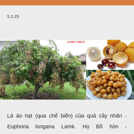
5.3.25
Là áo hạt (qua chế biến) của quả cây nhãn -
Euphoria longana Lamk. Họ Bồ hòn -