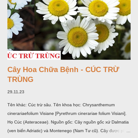
Cây Hoa Chữa Bệnh - CÚC TRỪ
TRÙNG
29.11.23
Tên khác: Cúc trừ sâu. Tên khoa học: Chrysanthemum
cinerariaefolium Visiane [Pyrethrum cinerariae folium Visiani].
Họ Cúc (Asteraceae). Nguồn gốc: Cây nguồn gốc xứ Dalmatia
(ven biển Adriatic) và Montenego (Nam Tư cũ). Cây được phân