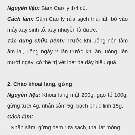
Nguyên liệu:
Sâm Cao ly 1/4 cù.
Cách làm:
Sâm Cao ly rửa sạch thái lát, bỏ vào
máy xay sinh tố, xay nhuyễn là được.
Tác dụng chữa bệnh:
Trước khi uống nên làm
ấm lại, uống ngày 2 lần trước khi ăn, uống liền
mười ngày, có thể trị vết loét dạ dày hiệu quả.
2. Cháo khoai lang, gừng
Nguyên liệu:
Khoai lang mật 200g, gạo tế 100g,
gừng tươi 4g, nhân sâm 5g, bạch phục linh 15g.
Cách làm:
- Nhân sâm, gừng đem rửa sạch, thái lát mỏng.