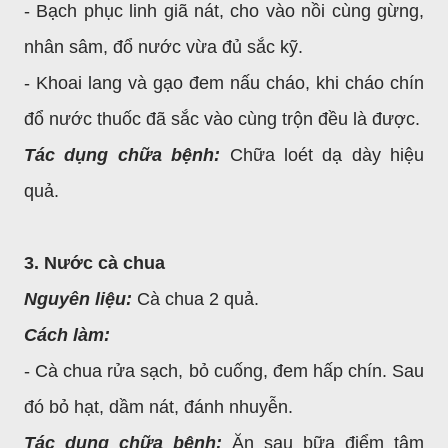
- Bạch phục linh giã nát, cho vào nồi cùng gừng,
nhân sâm, đổ nước vừa đủ sắc kỹ.
- Khoai lang và gạo đem nấu cháo, khi cháo chín
đổ nước thuốc đã sắc vào cùng trộn đều là được.
Tác dụng chữa bệnh:
Chữa loét dạ dày hiệu
quả.
3. Nước cà chua
Nguyên liệu:
Cà chua 2 quả.
Cách làm:
- Cà chua rửa sạch, bỏ cuống, đem hấp chín. Sau
đó bỏ hạt, dầm nát, đánh nhuyễn.
Tác dụng chữa bệnh:
Ăn sau bữa điểm tâm