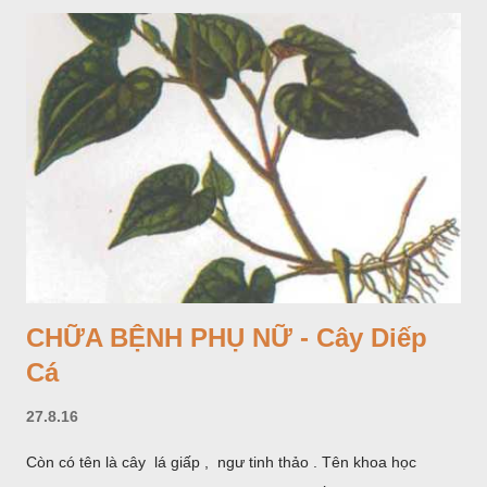
CHỮA BỆNH PHỤ NỮ - Cây Diếp
Cá
27.8.16
Còn có tên là cây lá giấp , ngư tinh thảo . Tên khoa học