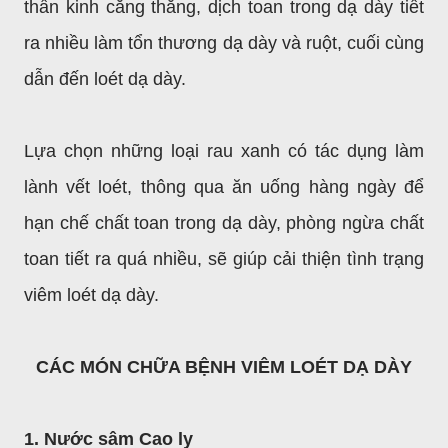
thần kinh căng thẳng, dịch toan trong dạ dày tiết
ra nhiều làm tổn thương dạ dày và ruột, cuối cùng
dẫn đến loét dạ dày.
Lựa chọn những loại rau xanh có tác dụng làm
lành vết loét, thông qua ăn uống hàng ngày để
hạn chế chất toan trong dạ dày, phòng ngừa chất
toan tiết ra quá nhiều, sẽ giúp cải thiện tình trạng
viêm loét dạ dày.
CÁC MÓN CHỮA BỆNH VIÊM LOÉT DẠ DÀY
1. Nước sâm Cao ly