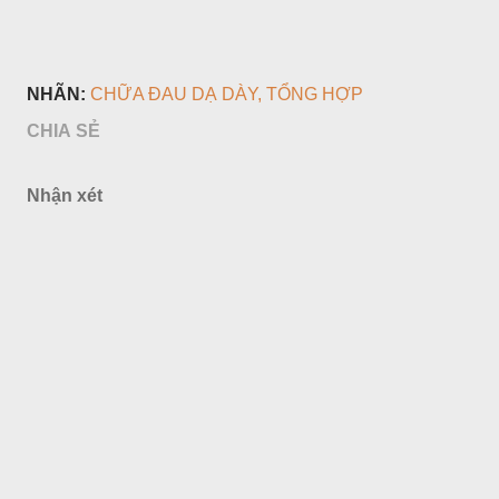
NHÃN:
CHỮA ĐAU DẠ DÀY
TỔNG HỢP
CHIA SẺ
Nhận xét