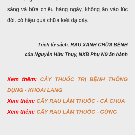
sáng và bữa chiều hàng ngày, không ăn vào lúc
đói, có hiệu quả chữa loét dạ dày.
Trích từ sách: RAU XANH CHỮA BỆNH
của Nguyễn Hữu Thụy,
NXB Phụ Nữ ấn hành
Xem thêm:
CÂY THUỐC TRỊ BỆNH THÔNG
DỤNG - KHOAI LANG
Xem thêm:
CÂY RAU LÀM THUỐC - CÀ CHUA
Xem thêm:
CÂY RAU LÀM THUỐC - GỪNG