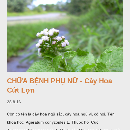
CHỮA BỆNH PHỤ NỮ - Cây Hoa
Cứt Lợn
28.8.16
Còn có tên là cây hoa ngũ sắc, cây hoa ngũ vị, cỏ hôi. Tên
khoa học Ageratum conyzoides L. Thuộc họ Cúc