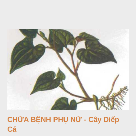
CHỮA BỆNH PHỤ NỮ - Cây Diếp
Cá