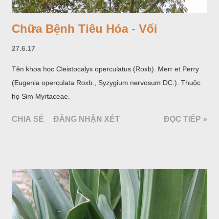
Chữa Bệnh Tiêu Hóa - Vối
27.6.17
Tên khoa học Cleistocalyx operculatus (Roxb). Merr et Perry
(Eugenia operculata Roxb., Syzygium nervosum DC.). Thuộc
họ Sim Myrtaceae.
CHIA SẺ
ĐĂNG NHẬN XÉT
ĐỌC TIẾP »