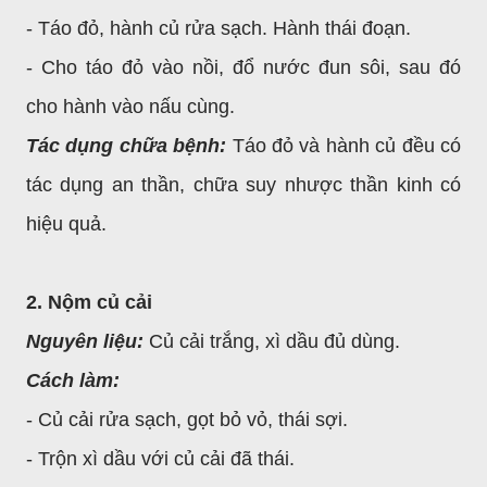
- Táo đỏ, hành củ rửa sạch. Hành thái đoạn.
- Cho táo đỏ vào nồi, đổ nước đun sôi, sau đó
cho hành vào nấu cùng.
Tác dụng chữa bệnh:
Táo đỏ và hành củ đều có
tác dụng an thần, chữa suy nhược thần kinh có
hiệu quả.
2. Nộm củ cải
Nguyên liệu:
Củ cải trắng, xì dầu đủ dùng.
Cách làm:
- Củ cải rửa sạch, gọt bỏ vỏ, thái sợi.
- Trộn xì dầu với củ cải đã thái.