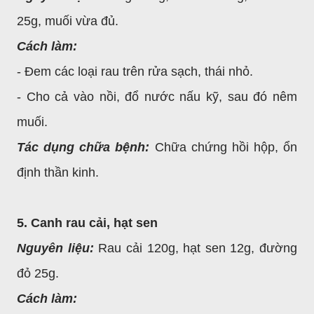
25g, muối vừa đủ.
Cách làm:
- Đem các loại rau trên rửa sạch, thái nhỏ.
- Cho cả vào nồi, đổ nước nấu kỹ, sau đó nêm
muối.
Tác dụng chữa bệnh:
Chữa chứng hồi hộp, ổn
định thần kinh.
5. Canh rau cải, hạt sen
Nguyên liệu:
Rau cải 120g, hạt sen 12g, đường
đỏ 25g.
Cách làm: