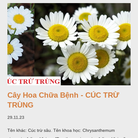
Cây Hoa Chữa Bệnh - CÚC TRỪ
TRÙNG
29.11.23
Tên khác: Cúc trừ sâu. Tên khoa học: Chrysanthemum