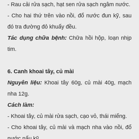
- Rau cải rửa sạch, hạt sen rửa sạch ngâm nước.
- Cho hai thứ trên vào nồi, đổ nước đun kỹ, sau
đó tra đường đỏ khuấy đều.
Tác dụng chữa bệnh:
Chữa hồi hộp, loạn nhịp
tim.
6. Canh khoai tây, củ mài
Nguyên liệu:
Khoai tây 60g, củ mài 40g, mạch
nha 12g.
Cách làm:
- Khoai tây, củ mài rửa sạch, cạo vỏ, thái miếng.
- Cho khoai tây, củ mài và mạch nha vào nồi, đổ
nước nấu kỹ.