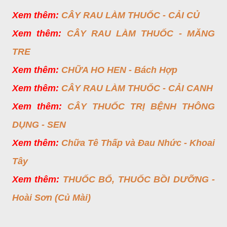
Xem thêm:
CÂY RAU LÀM THUỐC - CẢI CỦ
Xem thêm:
CÂY RAU LÀM THUỐC - MĂNG
TRE
Xem thêm:
CHỮA HO HEN - Bách Hợp
Xem thêm:
CÂY RAU LÀM THUỐC - CẢI CANH
Xem thêm:
CÂY THUỐC TRỊ BỆNH THÔNG
DỤNG - SEN
Xem thêm:
Chữa Tê Thấp và Đau Nhức - Khoai
Tây
Xem thêm:
THUỐC BỔ, THUỐC BỒI DƯỠNG -
Hoài Sơn (Củ Mài)