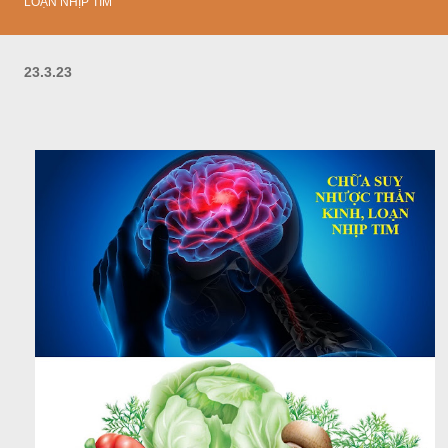
LOẠN NHỊP TIM
23.3.23