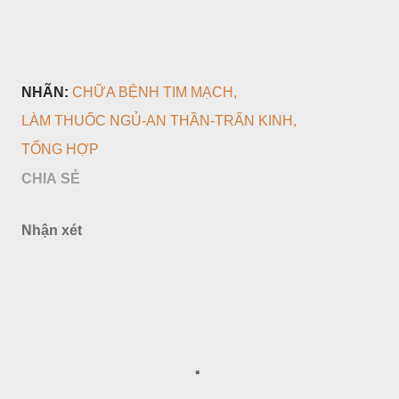
NHÃN:
CHỮA BỆNH TIM MẠCH
LÀM THUỐC NGỦ-AN THẦN-TRẤN KINH
TỔNG HỢP
CHIA SẺ
Nhận xét