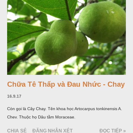
Chữa Tê Thấp và Đau Nhức - Chay
16.9.17
Còn gọi là Cây Chay. Tên khoa học Artocarpus tonkinensis A.
Chev. Thuộc họ Dâu tằm Moraceae.
CHIA SẺ
ĐĂNG NHẬN XÉT
ĐỌC TIẾP »