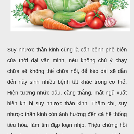
Suy nhược thần kinh cũng là căn bệnh phổ biến
của thời đại văn minh, nếu không chú ý chạy
chữa sẽ không thể chữa nổi, để kéo dài sẽ dẫn
đến nảy sinh nhiều bệnh tật khác trong cơ thể.
Hiện tượng nhức đầu, căng thẳng, mất ngủ xuất
hiện khi bị suy nhược thần kinh. Thậm chí, suy
nhược thần kinh còn ảnh hưởng đến cả hệ thống
tiêu hóa, làm tim đập loạn nhịp. Triệu chứng hồi