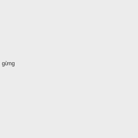
c gừng