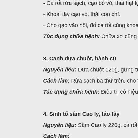
- Cà rốt rửa sạch, cạo bỏ vỏ, thái hạt l
- Khoai tây cạo vỏ, thái con chì.
- Cho gạo vào nồi, đổ cà rốt cùng khoa
Túc dụng chữa bệnh:
Chữa xơ cũng 
3. Canh dưa chuột, hành củ
Nguyên liệu:
Dưa chuột 120g, gừng tư
Cách làm:
Rửa sạch ba thứ trên, cho 
Tác dụng chữa bệnh:
Điều trị có hi
4. Sinh tố sâm Cao ly, táo tây
Nguyên liệu:
Sâm Cao ly 220g, cà rốt 
Cách làm: