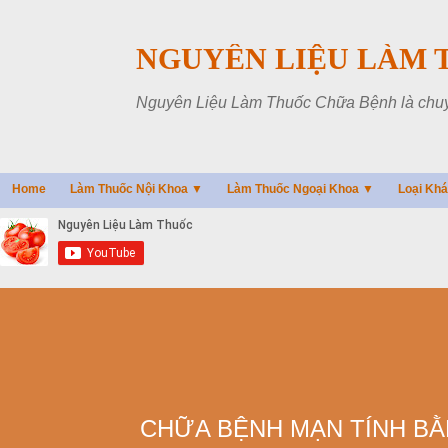
NGUYÊN LIỆU LÀM 
Nguyên Liệu Làm Thuốc Chữa Bệnh là chuyên
Home
Làm Thuốc Nội Khoa ▼
Làm Thuốc Ngoại Khoa ▼
Loại Kh
CHỮA BỆNH MẠN TÍNH BẰ