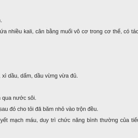
.
ứa nhiều kali, cân bằng muối vô cơ trong cơ thể, có tá
i, xì dầu, dấm, dầu vừng vừa đủ.
n qua nước sôi.
, sau đó cho tỏi đã băm nhỏ vào trộn đều.
ết mạch máu, duy trì chức năng bình thường của tiể