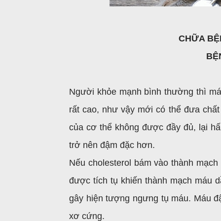
CHỮA B
B
Người khỏe mạnh bình thường thì máu
rất cao, như vậy mới có thể đưa chấ
của cơ thể không được đầy đủ, lại hấp
trở nên đậm đặc hơn.
Nếu cholesterol bám vào thành mạch 
được tích tụ khiến thành mạch máu dầ
gây hiện tượng ngưng tụ máu. Máu đ
xơ cứng.