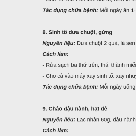
Tác dụng chữa bệnh:
Mỗi ngày ăn 1- 
8. Sinh tố dưa chuột, gừng
Nguyên liệu:
Dưa chuột 2 quả, lá sen 
Cách làm:
- Rửa sạch ba thứ trên, thái thành mi
- Cho cả vào máy xay sinh tố, xay nhu
Tác dụng chữa bệnh:
Mỗi ngày uống 3
9. Cháo đậu nành, hạt dẻ
Nguyên liệu:
Lạc nhân 60g, đậu nành 
Cách làm: