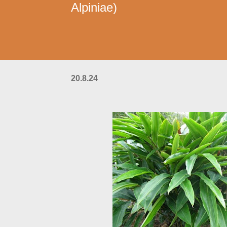
Alpiniae)
20.8.24