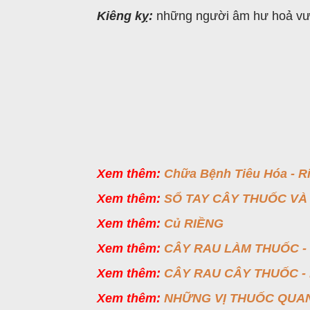
Kiêng kỵ:
những người âm hư hoả vượ
Xem thêm:
Chữa Bệnh Tiêu Hóa - R
Xem thêm:
SỔ TAY CÂY THUỐC VÀ
Xem thêm:
Củ RIỀNG
Xem thêm:
CÂY RAU LÀM THUỐC -
Xem thêm:
CÂY RAU CÂY THUỐC -
Xem thêm:
NHỮNG VỊ THUỐC QUANH