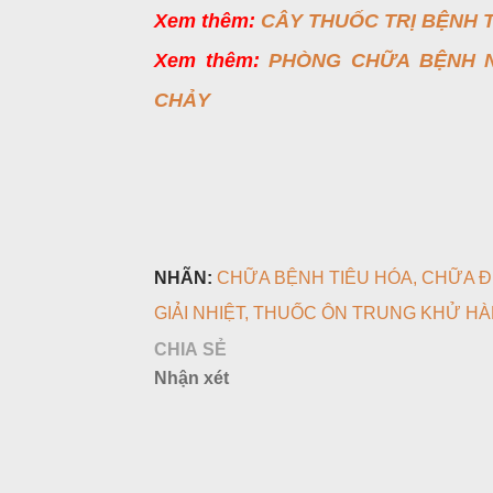
Xem thêm:
CÂY THUỐC TRỊ BỆNH 
Xem thêm:
PHÒNG CHỮA BỆNH N
CHẢY
NHÃN:
CHỮA BỆNH TIÊU HÓA
CHỮA Đ
GIẢI NHIỆT
THUỐC ÔN TRUNG KHỬ HÀ
CHIA SẺ
Nhận xét