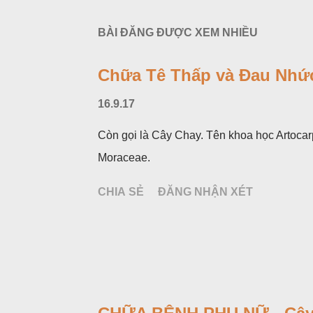
BÀI ĐĂNG ĐƯỢC XEM NHIỀU
Chữa Tê Thấp và Đau Nhức
16.9.17
Còn gọi là Cây Chay. Tên khoa học Artocar
Moraceae.
CHIA SẺ
ĐĂNG NHẬN XÉT