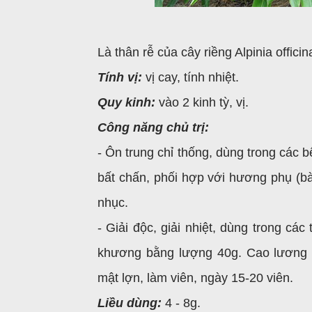
Là thân rễ của cây riềng Alpinia offi
Tính vị:
vị cay, tính nhiệt.
Quy kinh:
vào 2 kinh tỳ, vị.
Công năng chủ trị:
- Ôn trung chỉ thống, dùng trong các 
bất chấn, phối hợp với hương phụ (b
nhục.
- Giải độc, giải nhiệt, dùng trong cá
khương bằng lượng 40g. Cao lương k
mật lợn, làm viên, ngày 15-20 viên.
Liều dùng:
4 - 8g.