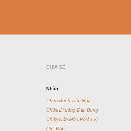
CHIA SẺ
Nhãn
Chữa Bệnh Tiêu Hóa
Chữa Đi Lỏng-Đau Bụng
Chữa Nôn Mửa-Phiên Vị
Giải Độc