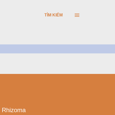
TÌM KIẾM
 Rhizoma