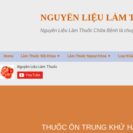
NGUYÊN LIỆU LÀM 
Nguyên Liệu Làm Thuốc Chữa Bệnh là chuyên
Home
Làm Thuốc Nội Khoa ▼
Làm Thuốc Ngoại Khoa ▼
Loại Kh
THUỐC ÔN TRUNG KHỬ HÀ